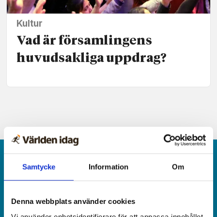
Kultur
Vad är församlingens
huvudsakliga uppdrag?
Samtycke
Information
Om
Denna webbplats använder cookies
Världen idag är en rikstäckande
Vi använder enhetsidentifierare för att anpassa innehållet