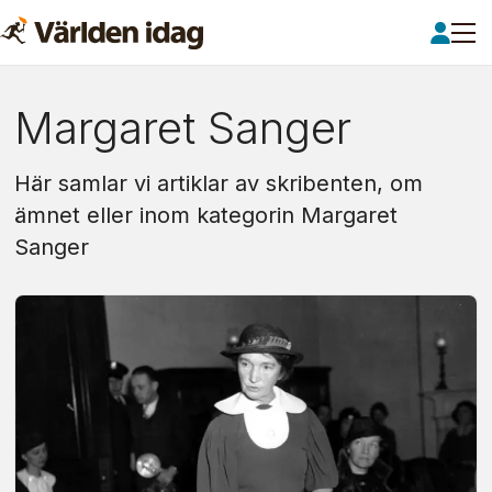
Om:
Margaret Sanger
margaret
Här samlar vi artiklar av skribenten, om
sanger
ämnet eller inom kategorin Margaret
Sanger