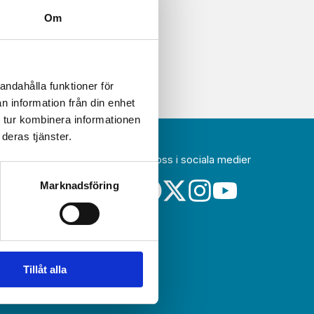
Om
andahålla funktioner för
n information från din enhet
 tur kombinera informationen
deras tjänster.
Följ oss i sociala medier
idag
Marknadsföring
a
sin
Tillåt alla