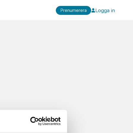
Logga in
Prenumerera