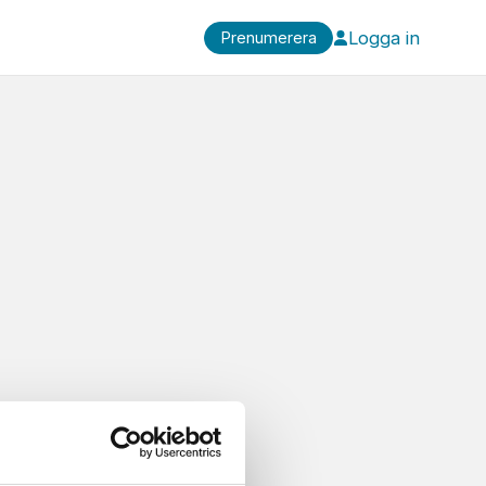
Logga in
Prenumerera