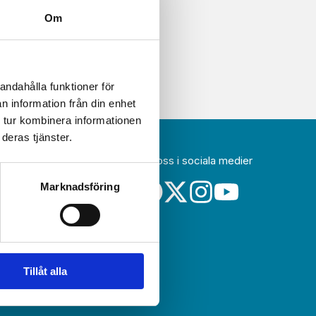
Om
andahålla funktioner för
n information från din enhet
 tur kombinera informationen
deras tjänster.
Följ oss i sociala medier
idag
Marknadsföring
a
sin
Tillåt alla