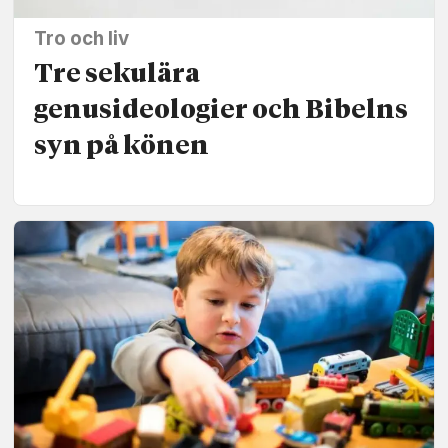
Tro och liv
Tre sekulära
genusideologier och Bibelns
syn på könen