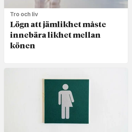
Tro och liv
Lögn att jämlikhet måste
innebära likhet mellan
könen