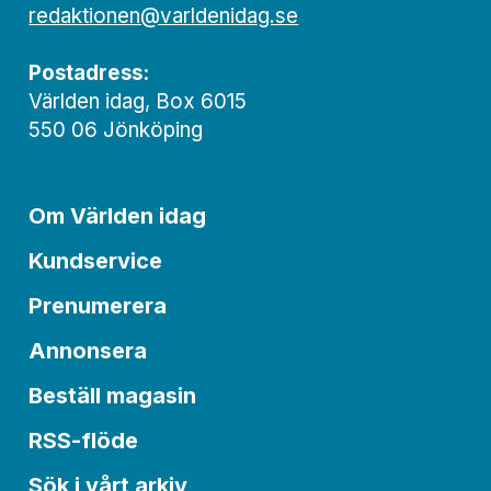
redaktionen@varldenidag.se
Postadress:
Världen idag, Box 6015
550 06 Jönköping
Om Världen idag
Kundservice
Prenumerera
Annonsera
Beställ magasin
RSS-flöde
Sök i vårt arkiv