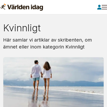
Om:
Kvinnligt
kvinnligt
Här samlar vi artiklar av skribenten, om
ämnet eller inom kategorin Kvinnligt