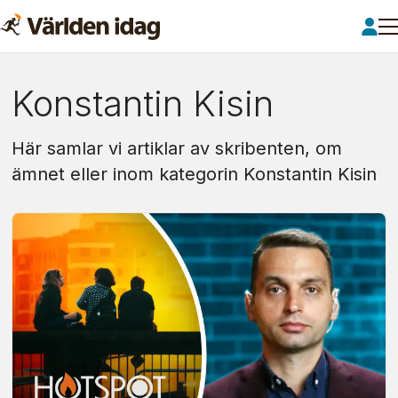
Om:
Konstantin Kisin
konstantin
Här samlar vi artiklar av skribenten, om
kisin
ämnet eller inom kategorin Konstantin Kisin