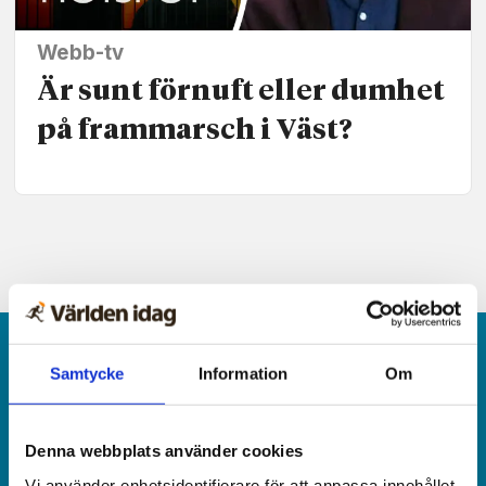
Webb-tv
Är sunt förnuft eller dumhet
på frammarsch i Väst?
Samtycke
Information
Om
Denna webbplats använder cookies
Världen idag är en rikstäckande
Vi använder enhetsidentifierare för att anpassa innehållet