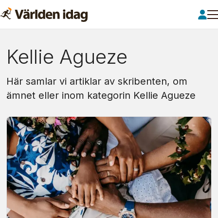
Om:
Kellie Agueze
kellie
Här samlar vi artiklar av skribenten, om
agueze
ämnet eller inom kategorin Kellie Agueze