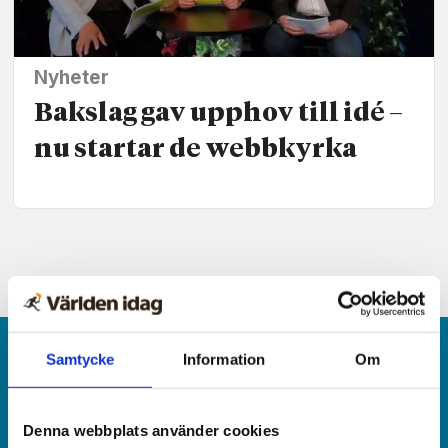
Nyheter
Bakslag gav upphov till idé –
nu startar de webbkyrka
Samtycke
Information
Om
Denna webbplats använder cookies