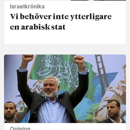
Israelkrönika
Vi behöver inte ytterligare
en arabisk stat
Opinion