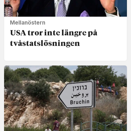
Mellanöstern
USA tror inte längre på
tvåstats­lösningen