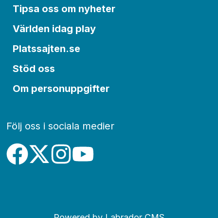
Tipsa oss om nyheter
Världen idag play
Platssajten.se
Stöd oss
Om personuppgifter
Följ oss i sociala medier
Powered by Labrador CMS