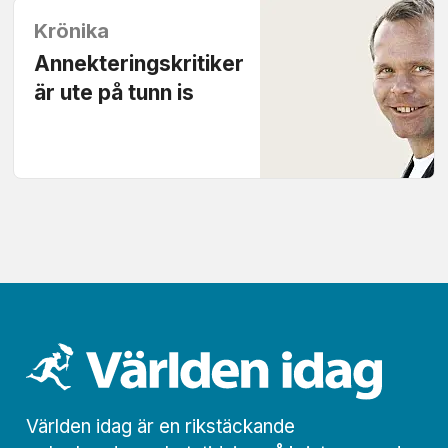
Krönika
Annekteringskritiker
är ute på tunn is
Världen idag är en rikstäckande