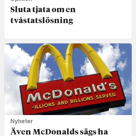
Sluta tjata om en
tvåstatslösning
Nyheter
Även McDonalds sägs ha