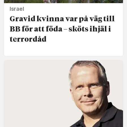
Israel
Gravid kvinna var på väg till
BB för att föda – sköts ihjäl i
terrordåd