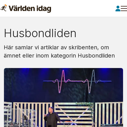
Om:
Husbondliden
husbondliden
Här samlar vi artiklar av skribenten, om
ämnet eller inom kategorin Husbondliden