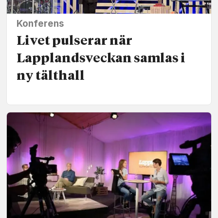
Konferens
Livet pulserar när
Lapplands­veckan samlas i
ny tälthall