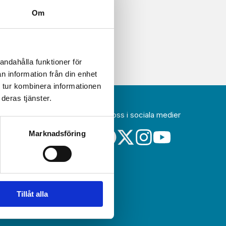
Om
andahålla funktioner för
n information från din enhet
 tur kombinera informationen
deras tjänster.
Följ oss i sociala medier
idag
Marknadsföring
a
sin
Tillåt alla