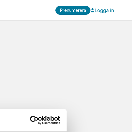
Logga in
Prenumerera