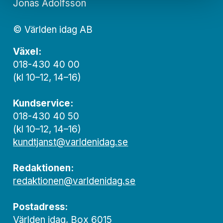
Jonas Adolfsson
© Världen idag AB
Växel:
018-430 40 00
(kl 10–12, 14–16)
Kundservice:
018-430 40 50
(kl 10–12, 14–16)
kundtjanst@varldenidag.se
Redaktionen:
redaktionen@varldenidag.se
Postadress:
Världen idag, Box 6015