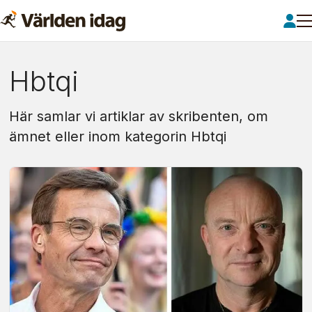
Om:
Hbtqi
hbtqi
Här samlar vi artiklar av skribenten, om
ämnet eller inom kategorin Hbtqi