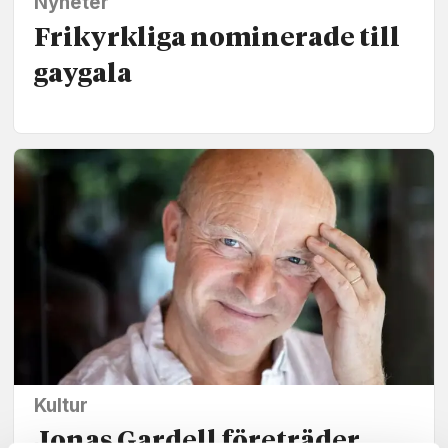
Nyheter
Frikyrkliga nominerade till
gaygala
Kultur
Jonas Gardell företräder