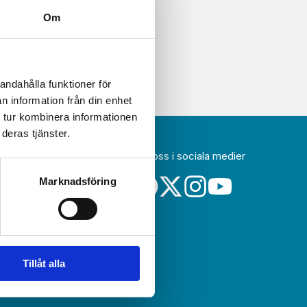
Om
andahålla funktioner för
n information från din enhet
 tur kombinera informationen
deras tjänster.
Följ oss i sociala medier
idag
Marknadsföring
a
sin
Tillåt alla