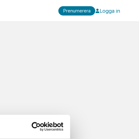
Logga in
Prenumerera