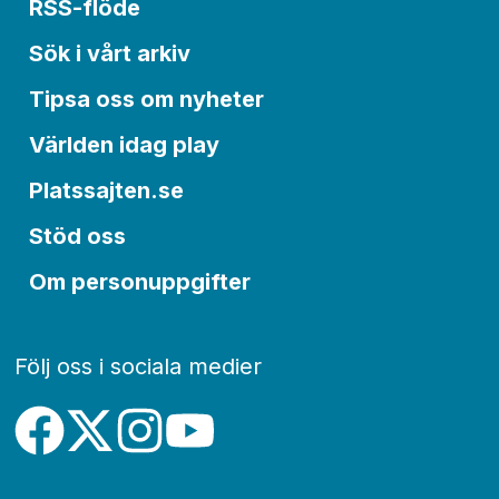
RSS-flöde
Sök i vårt arkiv
Tipsa oss om nyheter
Världen idag play
Platssajten.se
Stöd oss
Om personuppgifter
Följ oss i sociala medier