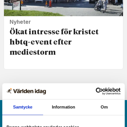
Nyheter
Ökat intresse för kristet
hbtq-event efter
mediestorm
Samtycke
Information
Om
Denna webbplats använder cookies