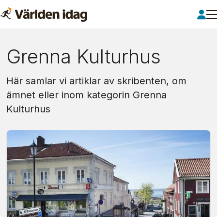
Om:
Grenna Kulturhus
grenna
Här samlar vi artiklar av skribenten, om
kulturhus
ämnet eller inom kategorin Grenna
Kulturhus