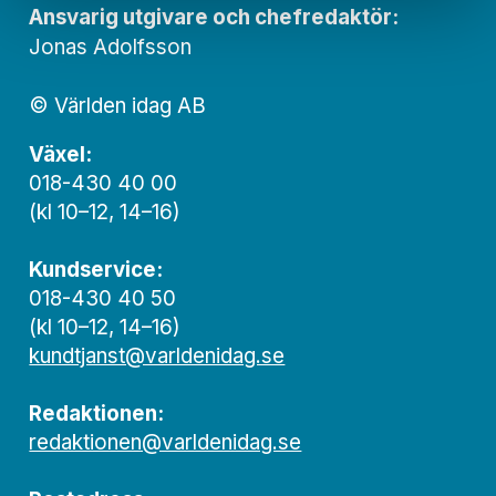
Ansvarig utgivare och chef­redaktör:
Jonas Adolfsson
© Världen idag AB
Växel:
018-430 40 00
(kl 10–12, 14–16)
Kundservice:
018-430 40 50
(kl 10–12, 14–16)
kundtjanst@varldenidag.se
Redaktionen:
redaktionen@varldenidag.se