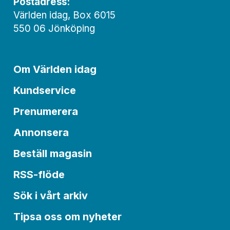
Postadress:
Världen idag, Box 6015
550 06 Jönköping
Om Världen idag
Kundservice
Prenumerera
Annonsera
Beställ magasin
RSS-flöde
Sök i vårt arkiv
Tipsa oss om nyheter