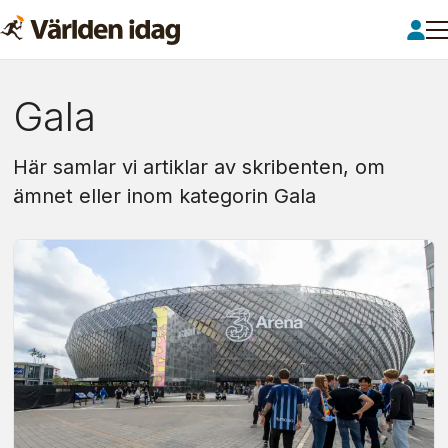
Om:
Gala
gala
Här samlar vi artiklar av skribenten, om
ämnet eller inom kategorin Gala