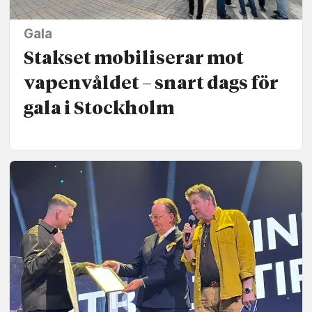
Gala
Stakset mobiliserar mot
vapen­våldet – snart dags för
gala i Stockholm