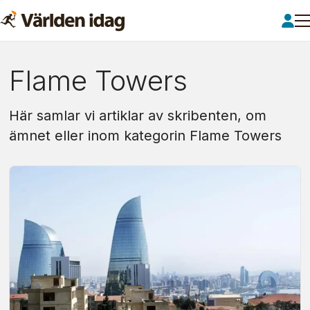
Om:
Flame Towers
flame
Här samlar vi artiklar av skribenten, om
towers
ämnet eller inom kategorin Flame Towers