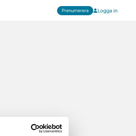
Logga in
Prenumerera