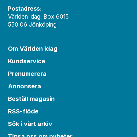
Postadress:
Världen idag, Box 6015
550 06 Jönköping
Om Världen idag
Kundservice
Prenumerera
Annonsera
Beställ magasin
RSS-flöde
Sök i vårt arkiv
Tipsa oss om nyheter