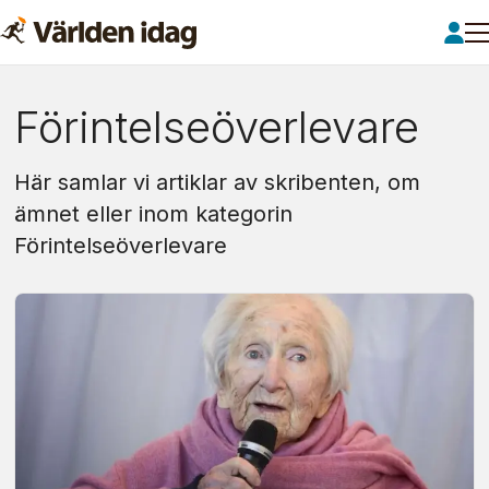
Om:
Förintelseöverlevare
förintelseöverlevare
Här samlar vi artiklar av skribenten, om
ämnet eller inom kategorin
Förintelseöverlevare