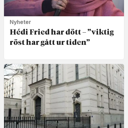
Nyheter
Hédi Fried har dött – ”viktig
röst har gått ur tiden”