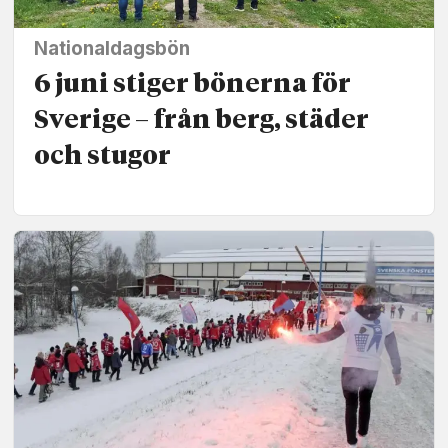
Nationaldagsbön
6 juni stiger bönerna för
Sverige – från berg, städer
och stugor