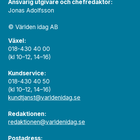
Ansvarig utgivare och chef­redaktör:
Jonas Adolfsson
© Världen idag AB
Växel:
018-430 40 00
(kl 10–12, 14–16)
Kundservice:
018-430 40 50
(kl 10–12, 14–16)
kundtjanst@varldenidag.se
Redaktionen:
redaktionen@varldenidag.se
Postadress: