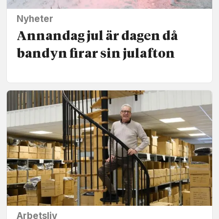
Nyheter
Annandag jul är dagen då
bandyn firar sin julafton
Arbetsliv