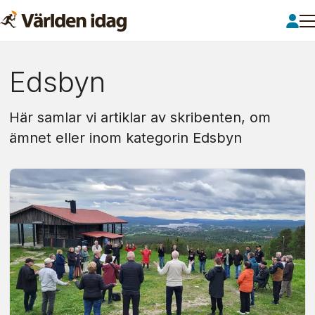
Om:
Edsbyn
edsbyn
Här samlar vi artiklar av skribenten, om
ämnet eller inom kategorin Edsbyn