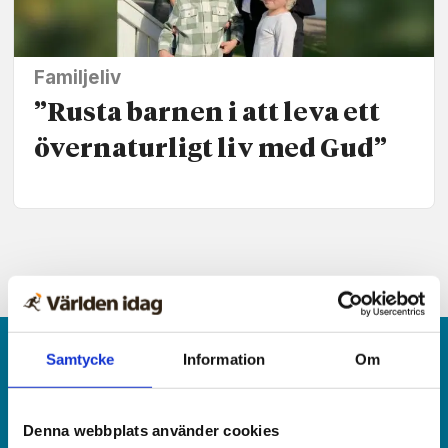
Familjeliv
”Rusta barnen i att leva ett
övernaturligt liv med Gud”
Samtycke
Information
Om
Denna webbplats använder cookies