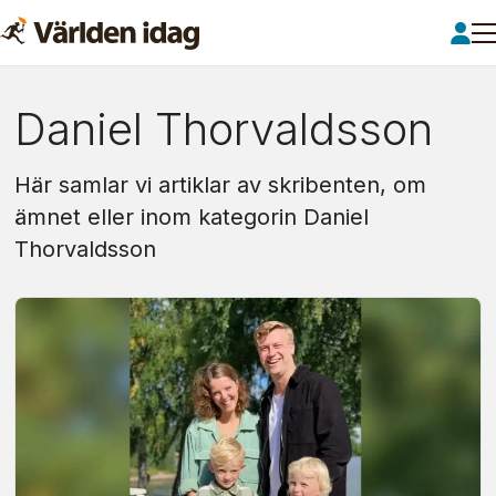
Om:
Daniel Thorvaldsson
daniel
Här samlar vi artiklar av skribenten, om
thorvaldsson
ämnet eller inom kategorin Daniel
Thorvaldsson