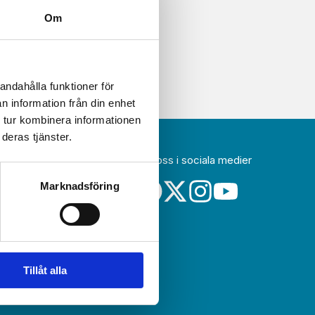
Om
andahålla funktioner för
n information från din enhet
 tur kombinera informationen
deras tjänster.
Följ oss i sociala medier
idag
Marknadsföring
a
sin
Tillåt alla