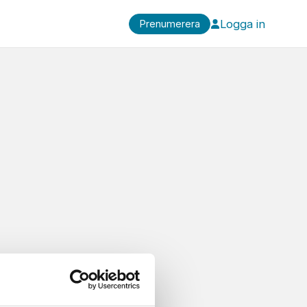
Logga in
Prenumerera