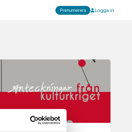
Logga in
Prenumerera
Kultur