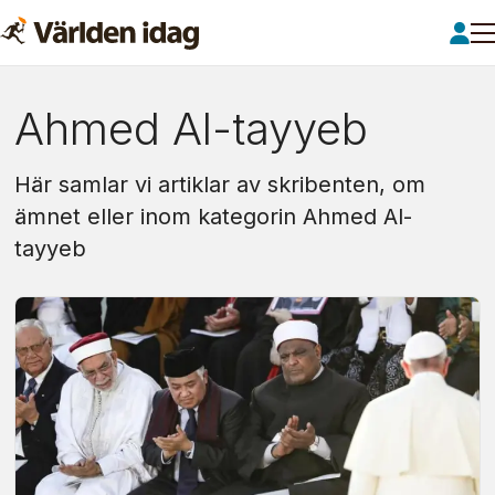
Om:
Ahmed Al-tayyeb
ahmed
Här samlar vi artiklar av skribenten, om
al-
ämnet eller inom kategorin Ahmed Al-
tayyeb
tayyeb