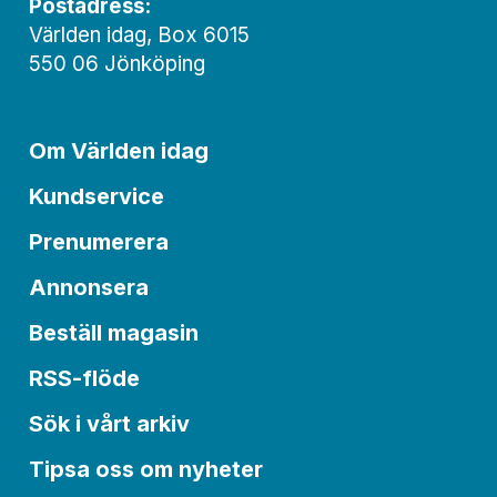
Postadress:
Världen idag, Box 6015
550 06 Jönköping
Om Världen idag
Kundservice
Prenumerera
Annonsera
Beställ magasin
RSS-flöde
Sök i vårt arkiv
Tipsa oss om nyheter