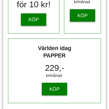
för 10 kr!
kr/månad ​​​​​​
KÖP
KÖP
Världen idag
PAPPER
229,-
kr/månad ​​​​​​
KÖP