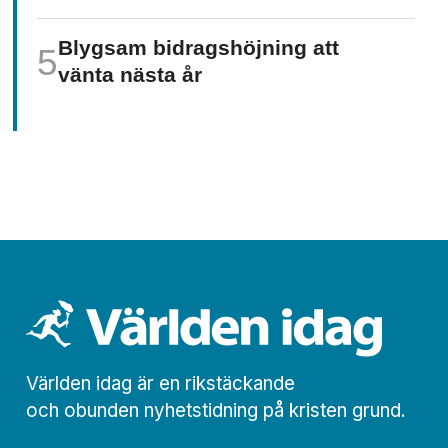
Blygsam bidrags­höjning att
vänta nästa år
Världen idag är en rikstäckande
och obunden nyhets­­­tidning på kristen grund.