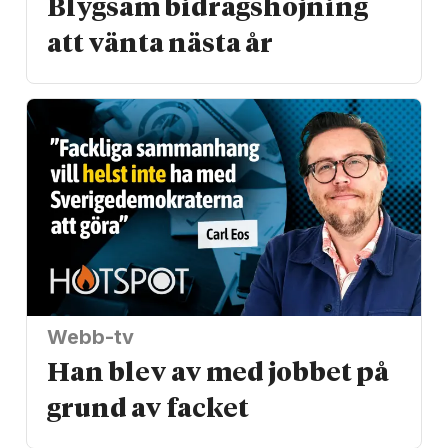
Blygsam bidrags­höjning
att vänta nästa år
Webb-tv
Han blev av med jobbet på
grund av facket