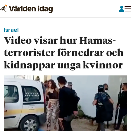
Israel
Video visar hur Hamas­
terrorister förnedrar och
kidnappar unga kvinnor