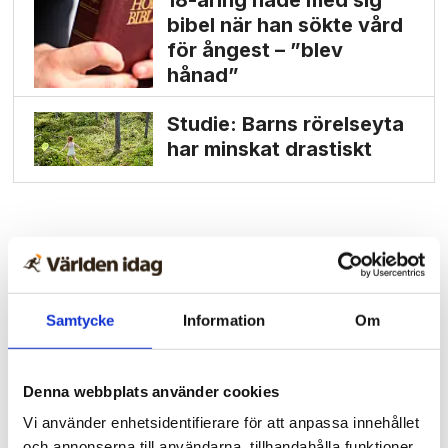
bibel när han sökte vård
för ångest – ”blev
hånad”
Studie: Barns rörelseyta
har minskat drastiskt
Samtycke
Information
Om
Denna webbplats använder cookies
Vi använder enhetsidentifierare för att anpassa innehållet
och annonserna till användarna, tillhandahålla funktioner