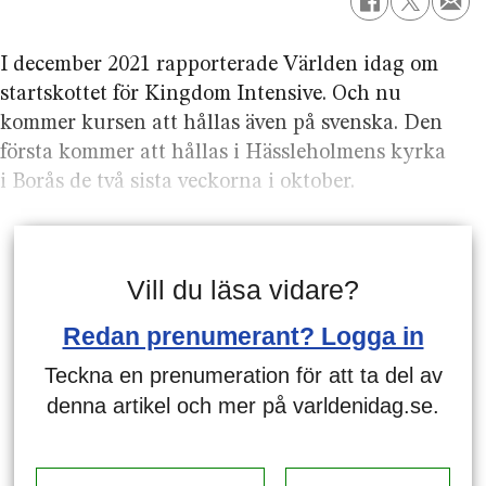
I december 2021 rapporterade Världen idag om
startskottet för Kingdom Intensive. Och nu
kommer kursen att hållas även på svenska. Den
första kommer att hållas i Hässleholmens kyrka
i Borås de två sista veckorna i oktober.
Vill du läsa vidare?
Redan prenumerant? Logga in
Teckna en prenumeration för att ta del av
denna artikel och mer på varldenidag.se.