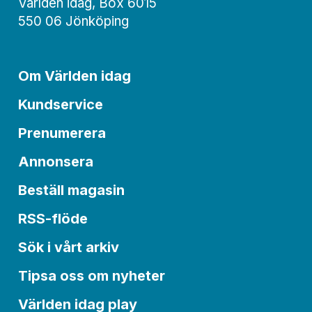
Världen idag, Box 6015
550 06 Jönköping
Om Världen idag
Kundservice
Prenumerera
Annonsera
Beställ magasin
RSS-flöde
Sök i vårt arkiv
Tipsa oss om nyheter
Världen idag play