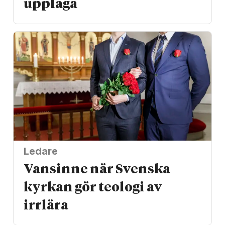
upplaga
Ledare
Vansinne när Svenska
kyrkan gör teologi av
irrlära