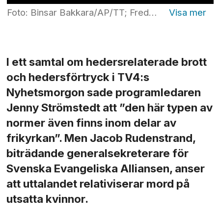
Foto: Binsar Bakkara/AP/TT; Fredrik Sandberg/TT
I ett samtal om hedersrelaterade brott
och hedersförtryck i TV4:s
Nyhetsmorgon sade programledaren
Jenny Strömstedt att ”den här typen av
normer även finns inom delar av
frikyrkan”. Men Jacob Rudenstrand,
biträdande generalsekreterare för
Svenska Evangeliska Alliansen, anser
att uttalandet relativiserar mord på
utsatta kvinnor.