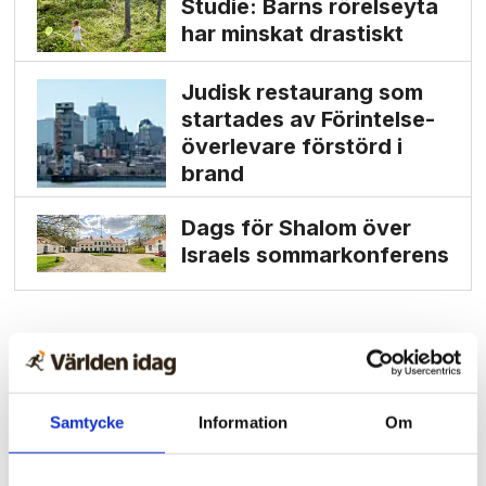
Studie: Barns rörelseyta
har minskat drastiskt
Judisk restaurang som
startades av Förintelse­
överlevare förstörd i
brand
Dags för Shalom över
Israels sommarkonferens
Samtycke
Information
Om