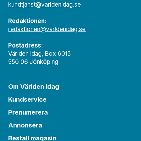
kundtjanst@varldenidag.se
Redaktionen:
redaktionen@varldenidag.se
Postadress:
Världen idag, Box 6015
550 06 Jönköping
Om Världen idag
Kundservice
Prenumerera
Annonsera
Beställ magasin