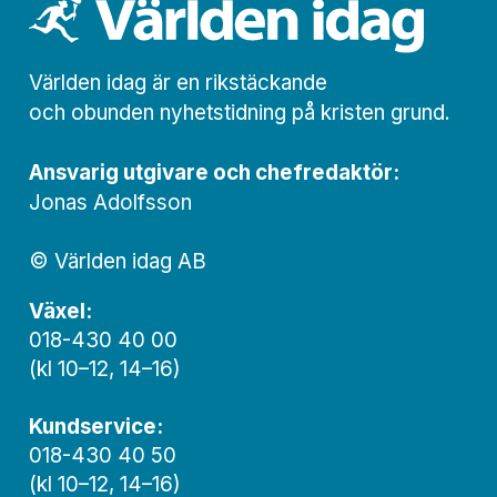
Världen idag är en rikstäckande
och obunden nyhets­­­tidning på kristen grund.
Ansvarig utgivare och chef­redaktör:
Jonas Adolfsson
© Världen idag AB
Växel:
018-430 40 00
(kl 10–12, 14–16)
Kundservice:
018-430 40 50
(kl 10–12, 14–16)