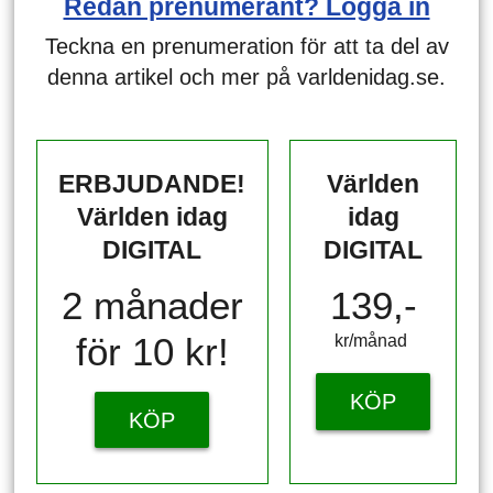
Redan prenumerant? Logga in
Teckna en prenumeration för att ta del av
denna artikel och mer på varldenidag.se.
ERBJUDANDE!
Världen
Världen idag
idag
DIGITAL
DIGITAL
2 månader
139,-
för 10 kr!
kr/månad ​​​​​​
KÖP
KÖP