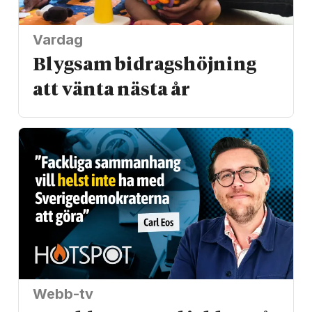
Vardag
Blygsam bidrags­höjning
att vänta nästa år
Webb-tv