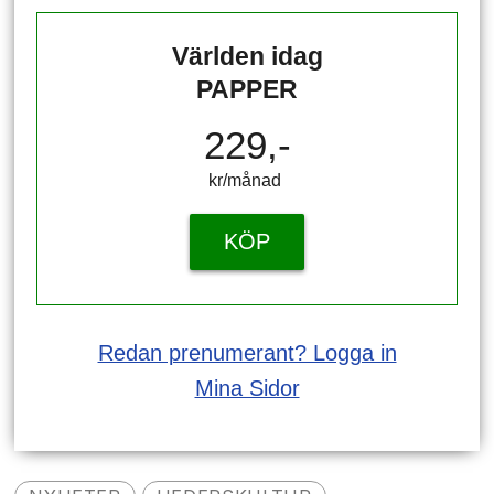
Världen idag
PAPPER
229,-
kr/månad ​​​​​​
KÖP
Redan prenumerant? Logga in
Mina Sidor