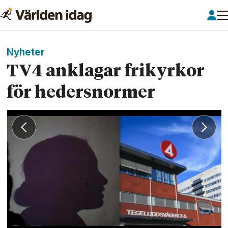
Nyheter
TV4 anklagar frikyrkor
för hedersnormer