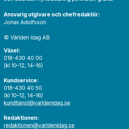
Ansvarig utgivare och chef­redaktör:
Jonas Adolfsson
© Världen idag AB
Växel:
018-430 40 00
(kl 10–12, 14–16)
Kundservice:
018-430 40 50
(kl 10–12, 14–16)
kundtjanst@varldenidag.se
Redaktionen:
redaktionen@varldenidag.se