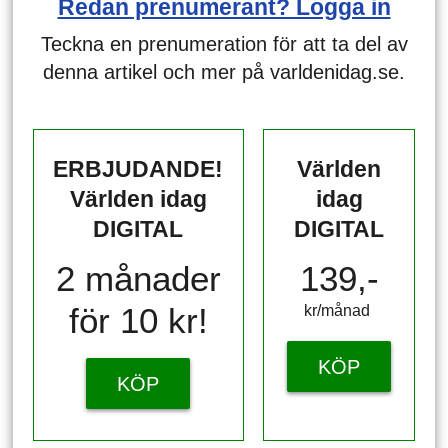
Redan prenumerant? Logga in
Teckna en prenumeration för att ta del av
denna artikel och mer på varldenidag.se.
ERBJUDANDE!
Världen
Världen idag
idag
DIGITAL
DIGITAL
2 månader
139,-
för 10 kr!
kr/månad ​​​​​​
KÖP
KÖP