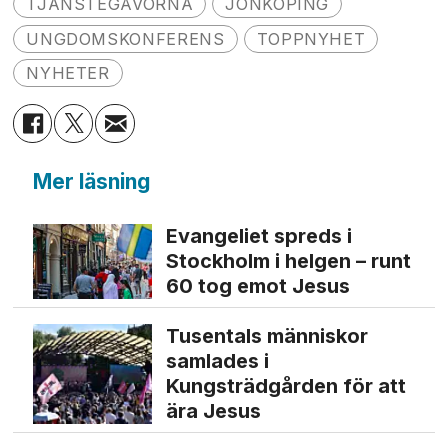
TJÄNSTEGÅVORNA
JÖNKÖPING
UNGDOMSKONFERENS
TOPPNYHET
NYHETER
Mer läsning
Evangeliet spreds i
Stockholm i helgen – runt
60 tog emot Jesus
Tusentals människor
samlades i
Kungsträdgården för att
ära Jesus