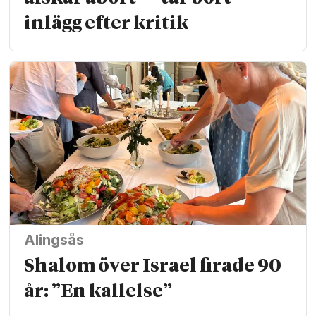
inlägg efter kritik
Alingsås
Shalom över Israel firade 90
år: ”En kallelse”