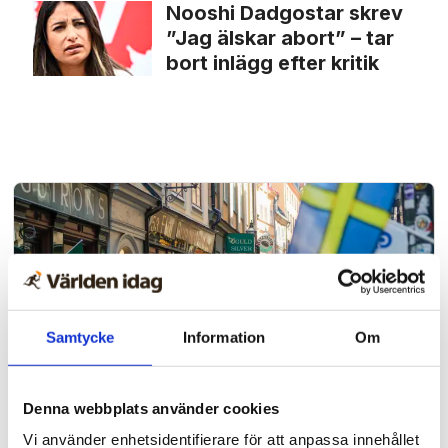
Nooshi Dadgostar skrev
”Jag älskar abort” – tar
bort inlägg efter kritik
Samtycke
Information
Om
Denna webbplats använder cookies
Evangelisation
Vi använder enhetsidentifierare för att anpassa innehållet