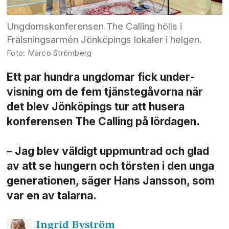
Ungdomskonferensen The Calling hölls i
Frälsningsarmén Jönköpings lokaler i helgen.
Marco Strömberg
Ett par hundra ungdomar fick under­
visning om de fem tjänstegåvorna när
det blev Jönköpings tur att husera
konferensen The Calling på lördagen.
– Jag blev väldigt uppmuntrad och glad
av att se hungern och törsten i den unga
generationen, säger Hans Jansson, som
var en av talarna.
Ingrid
Byström