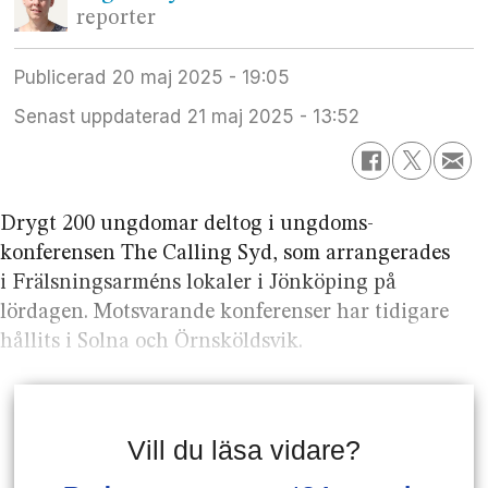
reporter
Publicerad
20 maj 2025 - 19:05
Senast uppdaterad
21 maj 2025 - 13:52
Drygt 200 ungdomar deltog i ungdoms­
konferensen The Calling Syd, som arrangerades
i Frälsningsarméns lokaler i Jönköping på
lördagen. Motsvarande konferenser har tidigare
hållits i Solna och Örnsköldsvik.
Vill du läsa vidare?