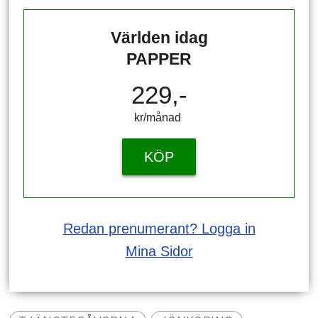
Världen idag
PAPPER
229,-
kr/månad ​​​​​​
KÖP
Redan prenumerant? Logga in
Mina Sidor