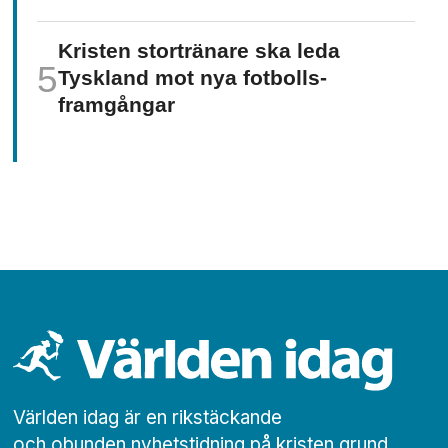
Kristen stortränare ska leda
Tyskland mot nya fotbolls­­
framgångar
Världen idag är en rikstäckande
och obunden nyhets­­­tidning på kristen grund.