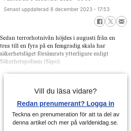
Senast uppdaterad
8 december 2023 - 17:53
Sedan terrorhotnivån höjdes i augusti från en
trea till en fyra på en femgradig skala har
säkerhetsläget försämrats ytterligare enligt
Säkerhetspolisen (Säpo).
Vill du läsa vidare?
Redan prenumerant? Logga in
Teckna en prenumeration för att ta del av
denna artikel och mer på varldenidag.se.