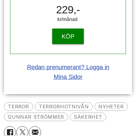
229,-
kr/månad ​​​​​​
KÖP
Redan prenumerant? Logga in
Mina Sidor
TERROR
TERRORHOTNIVÅN
NYHETER
GUNNAR STRÖMMER
SÄKERHET