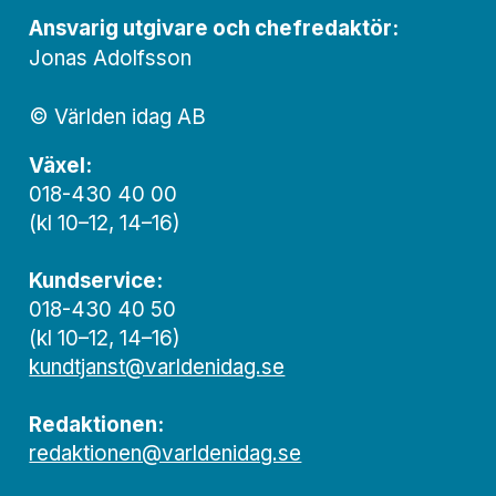
Ansvarig utgivare och chef­redaktör:
Jonas Adolfsson
© Världen idag AB
Växel:
018-430 40 00
(kl 10–12, 14–16)
Kundservice:
018-430 40 50
(kl 10–12, 14–16)
kundtjanst@varldenidag.se
Redaktionen:
redaktionen@varldenidag.se