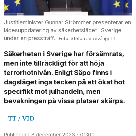
Justitieminister Gunnar Strömmer presenterar en
lägesuppdatering av säkerhetsläget i Sverige
under en pressträff.
Stefan Jerrevång/TT
Säkerheten i Sverige har försämrats,
men inte tillräckligt för att höja
terrorhotnivån. Enligt Säpo finns i
dagsläget inga tecken på ett ökat hot
specifikt mot julhandeln, men
bevakningen på vissa platser skärps.
TT / VID
Publicerad
8 december 2023 - 00:00