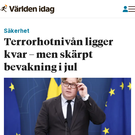
Säkerhet
Terrorhotnivån ligger
kvar – men skärpt
bevakning i jul