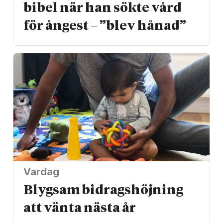
bibel när han sökte vård
för ångest – ”blev hånad”
Vardag
Blygsam bidrags­höjning
att vänta nästa år