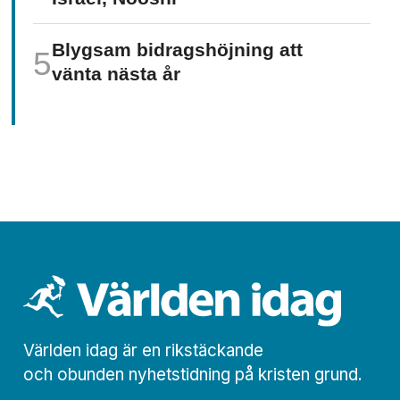
Blygsam bidrags­höjning att
vänta nästa år
Världen idag är en rikstäckande
och obunden nyhets­­­tidning på kristen grund.