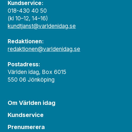
Kundservice:
018-430 40 50
(kl 10–12, 14–16)
kundtjanst@varldenidag.se
Redaktionen:
redaktionen@varldenidag.se
Postadress:
Världen idag, Box 6015
550 06 Jönköping
Om Världen idag
Kundservice
Prenumerera