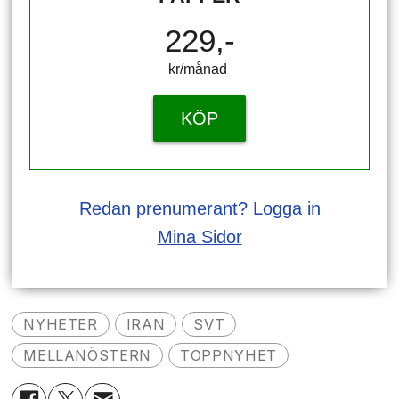
229,-
kr/månad ​​​​​​
KÖP
Redan prenumerant? Logga in
Mina Sidor
NYHETER
IRAN
SVT
MELLANÖSTERN
TOPPNYHET