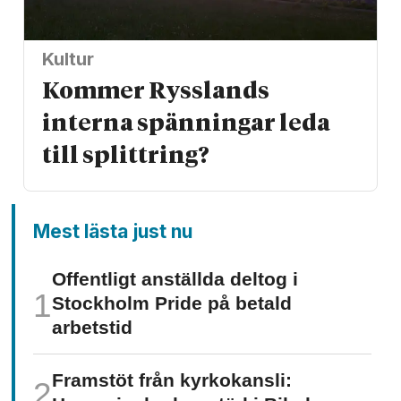
Kultur
Kommer Rysslands
interna spänningar leda
till splittring?
Mest lästa just nu
Offentligt anställda deltog i
Stockholm Pride på betald
arbetstid
Framstöt från kyrkokansli: