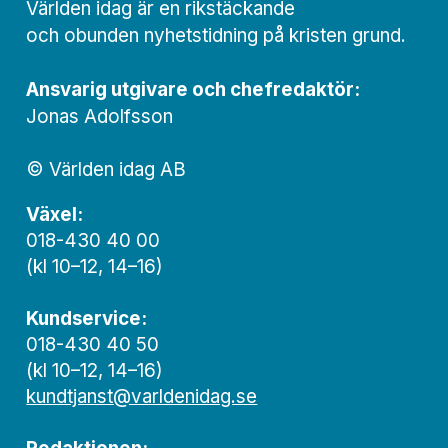
Världen idag är en rikstäckande
och obunden nyhets­­­tidning på kristen grund.
Ansvarig utgivare och chef­redaktör:
Jonas Adolfsson
© Världen idag AB
Växel:
018-430 40 00
(kl 10–12, 14–16)
Kundservice:
018-430 40 50
(kl 10–12, 14–16)
kundtjanst@varldenidag.se