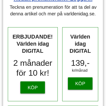
Teckna en prenumeration för att ta del av
denna artikel och mer på varldenidag.se.
ERBJUDANDE!
Världen
Världen idag
idag
DIGITAL
DIGITAL
2 månader
139,-
för 10 kr!
kr/månad ​​​​​​
KÖP
KÖP