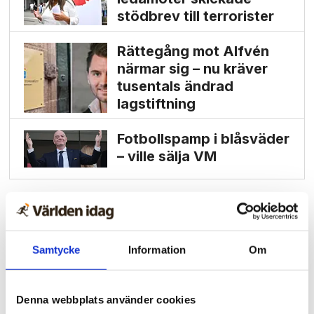
stödbrev till terrorister
Rättegång mot Alfvén
närmar sig – nu kräver
tusentals ändrad
lagstiftning
Fotbollspamp i blåsväder
– ville sälja VM
Samtycke
Information
Om
Denna webbplats använder cookies