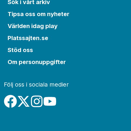
Sök i vårt arkiv
Tipsa oss om nyheter
Världen idag play
Platssajten.se
Stöd oss
Om personuppgifter
Följ oss i sociala medier