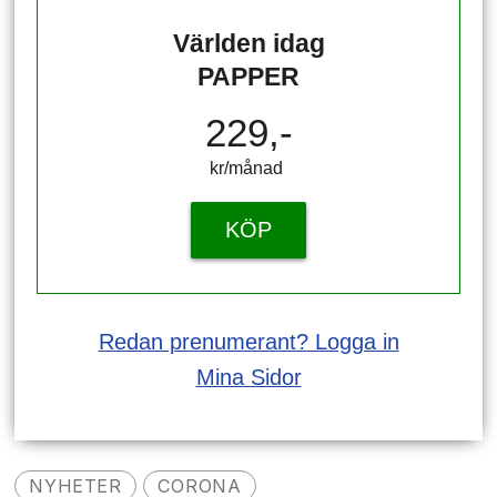
Världen idag
PAPPER
229,-
kr/månad ​​​​​​
KÖP
Redan prenumerant? Logga in
Mina Sidor
NYHETER
CORONA