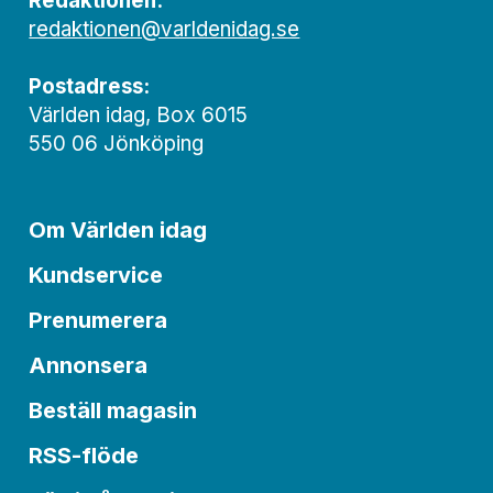
Redaktionen:
redaktionen@varldenidag.se
Postadress:
Världen idag, Box 6015
550 06 Jönköping
Om Världen idag
Kundservice
Prenumerera
Annonsera
Beställ magasin
RSS-flöde