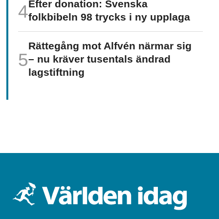
Efter donation: Svenska
folkbibeln 98 trycks i ny upplaga
Rättegång mot Alfvén närmar sig
– nu kräver tusentals ändrad
lagstiftning