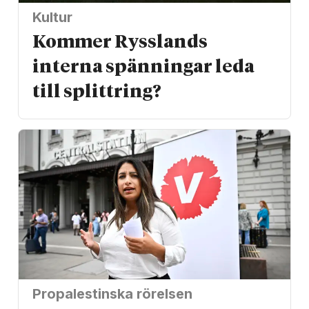
Kultur
Kommer Rysslands
interna spänningar leda
till splittring?
Propalestinska rörelsen