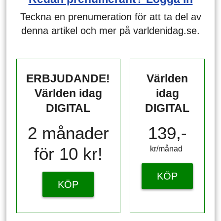
Teckna en prenumeration för att ta del av
denna artikel och mer på varldenidag.se.
ERBJUDANDE!
Världen
Världen idag
idag
DIGITAL
DIGITAL
2 månader
139,-
för 10 kr!
kr/månad ​​​​​​
KÖP
KÖP