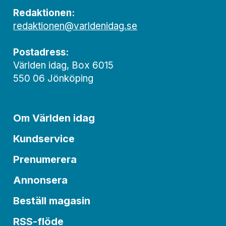
Redaktionen:
redaktionen@varldenidag.se
Postadress:
Världen idag, Box 6015
550 06 Jönköping
Om Världen idag
Kundservice
Prenumerera
Annonsera
Beställ magasin
RSS-flöde