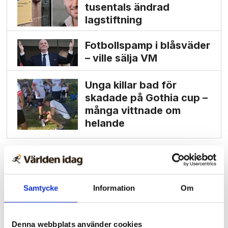
tusentals ändrad
lagstiftning
Fotbollspamp i blåsväder
– ville sälja VM
Unga killar bad för
skadade på Gothia cup –
många vittnade om
helande
Samtycke
Information
Om
Denna webbplats använder cookies