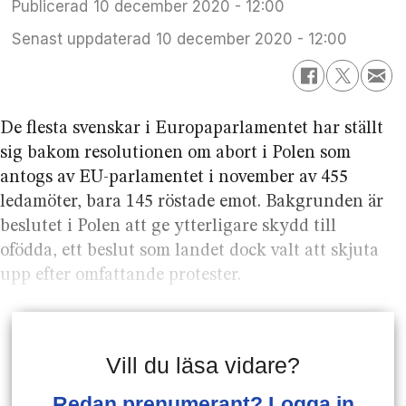
Publicerad
10 december 2020 - 12:00
Senast uppdaterad
10 december 2020 - 12:00
De flesta svenskar i Europaparla­mentet har ställt
sig bakom resolutionen om abort i Polen som
antogs av EU-parlamentet i november av 455
ledamöter, bara 145 röstade emot. Bakgrunden är
beslutet i Polen att ge ytterligare skydd till
ofödda, ett beslut som landet dock valt att skjuta
upp efter omfattande protester.
Vill du läsa vidare?
Redan prenumerant? Logga in