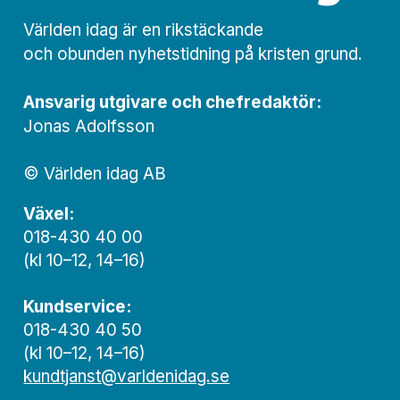
Världen idag är en rikstäckande
och obunden nyhets­­­tidning på kristen grund.
Ansvarig utgivare och chef­redaktör:
Jonas Adolfsson
© Världen idag AB
Växel:
018-430 40 00
(kl 10–12, 14–16)
Kundservice:
018-430 40 50
(kl 10–12, 14–16)
kundtjanst@varldenidag.se