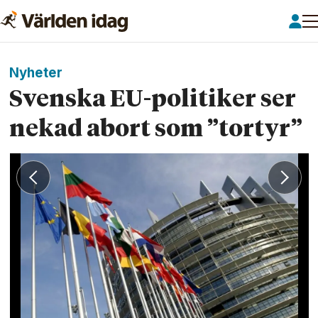
Nyheter
Svenska EU-politiker ser
nekad abort som ”tortyr”