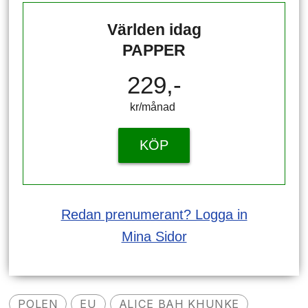
Världen idag
PAPPER
229,-
kr/månad ​​​​​​
KÖP
Redan prenumerant? Logga in
Mina Sidor
POLEN
EU
ALICE BAH KHUNKE