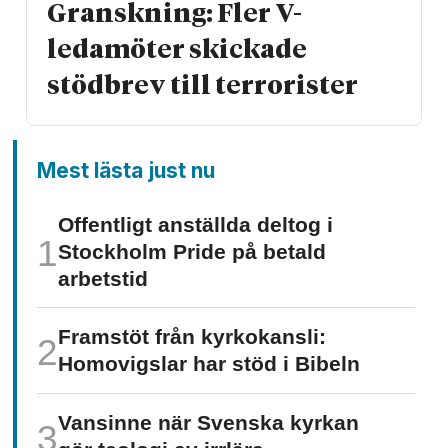
Granskning: Fler V-
ledamöter skickade
stödbrev till terrorister
Mest lästa just nu
Offentligt anställda deltog i
Stockholm Pride på betald
arbetstid
Framstöt från kyrkokansli:
Homo­vigslar har stöd i Bibeln
Vansinne när Svenska kyrkan