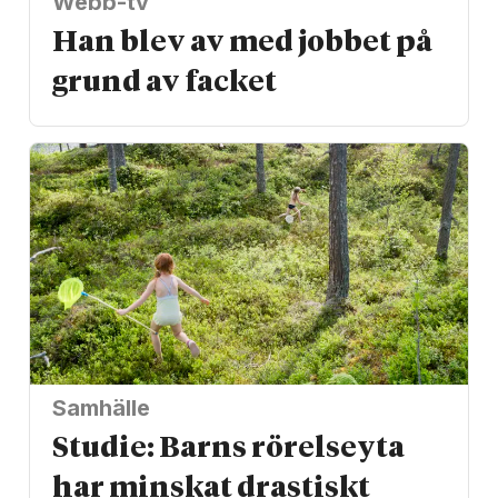
Webb-tv
Han blev av med jobbet på
grund av facket
Samhälle
Studie: Barns rörelseyta
har minskat drastiskt