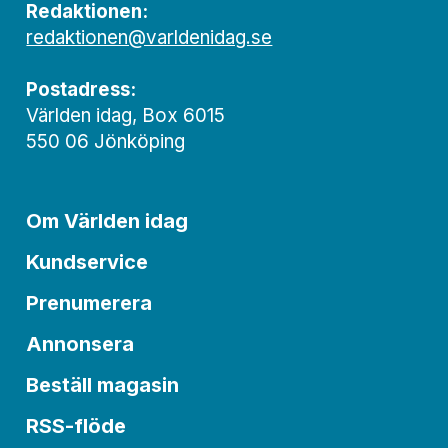
Redaktionen:
redaktionen@varldenidag.se
Postadress:
Världen idag, Box 6015
550 06 Jönköping
Om Världen idag
Kundservice
Prenumerera
Annonsera
Beställ magasin
RSS-flöde