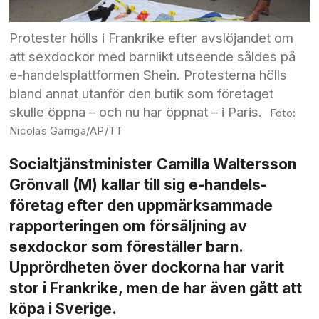
Protester hölls i Frankrike efter avslöjandet om
att sexdockor med barnlikt utseende såldes på
e-handelsplattformen Shein. Protesterna hölls
bland annat utanför den butik som företaget
skulle öppna – och nu har öppnat – i Paris.
Nicolas Garriga/AP/TT
Socialtjänstminister Camilla Waltersson
Grönvall (M) kallar till sig e-handels­
företag efter den uppmärksammade
rapporteringen om försäljning av
sexdockor som föreställer barn.
Upprördheten över dockorna har varit
stor i Frankrike, men de har även gått att
köpa i Sverige.