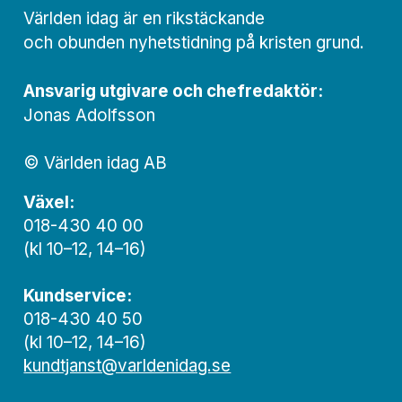
Världen idag är en rikstäckande
och obunden nyhets­­­tidning på kristen grund.
Ansvarig utgivare och chef­redaktör:
Jonas Adolfsson
© Världen idag AB
Växel:
018-430 40 00
(kl 10–12, 14–16)
Kundservice:
018-430 40 50
(kl 10–12, 14–16)
kundtjanst@varldenidag.se