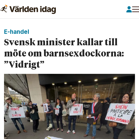
E-handel
Svensk minister kallar till
möte om barn­sexdockorna:
”Vidrigt”