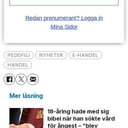
Redan prenumerant? Logga in
Mina Sidor
PEDOFILI
NYHETER
E-HANDEL
HANDEL
Mer läsning
18-åring hade med sig
bibel när han sökte vård
för ångest – ”blev