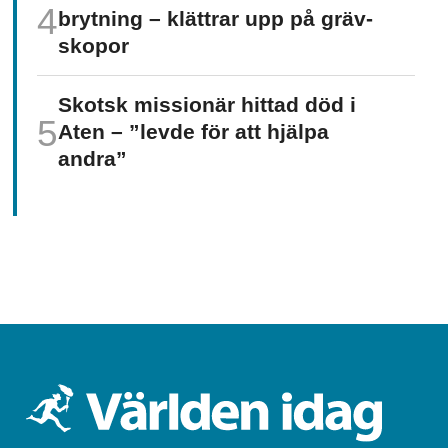
brytning – klättrar upp på gräv­
skopor
Skotsk missionär hittad död i
Aten – ”levde för att hjälpa
andra”