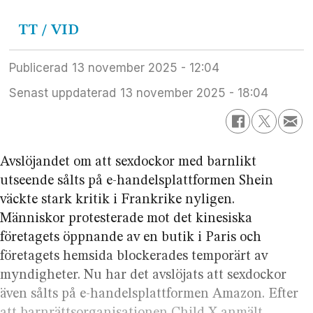
TT / VID
Publicerad
13 november 2025 - 12:04
Senast uppdaterad
13 november 2025 - 18:04
Avslöjandet om att sexdockor med barnlikt
utseende sålts på e-handels­plattformen Shein
väckte stark kritik i Frankrike nyligen.
Människor protesterade mot det kinesiska
företagets öppnande av en butik i Paris och
företagets hemsida blockerades temporärt av
myndigheter. Nu har det avslöjats att sexdockor
även sålts på e-handels­plattformen Amazon. Efter