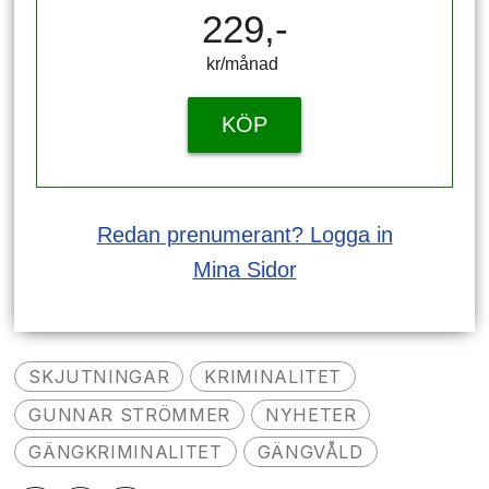
229,-
kr/månad ​​​​​​
KÖP
Redan prenumerant? Logga in
Mina Sidor
SKJUTNINGAR
KRIMINALITET
GUNNAR STRÖMMER
NYHETER
GÄNGKRIMINALITET
GÄNGVÅLD