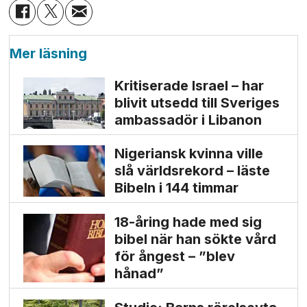
Mer läsning
Kritiserade Israel – har
blivit utsedd till Sveriges
ambassadör i Libanon
Nigeriansk kvinna ville
slå världs­rekord – läste
Bibeln i 144 timmar
18-åring hade med sig
bibel när han sökte vård
för ångest – ”blev
hånad”