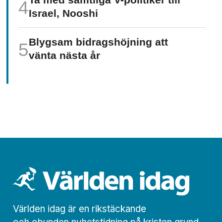
Israel, Nooshi
Blygsam bidrags­höjning att
vänta nästa år
Världen idag är en rikstäckande