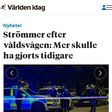
Nyheter
Strömmer efter
våldsvågen: Mer skulle
ha gjorts tidigare