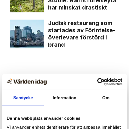
Studie: Barns rörelseyta
har minskat drastiskt
Judisk restaurang som
startades av Förintelse­
överlevare förstörd i
brand
Samtycke
Information
Om
Denna webbplats använder cookies
Vi använder enhetsidentifierare för att anpassa innehållet