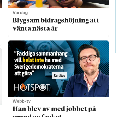
Vardag
Blygsam bidrags­höjning att
vänta nästa år
Webb-tv
Han blev av med jobbet på