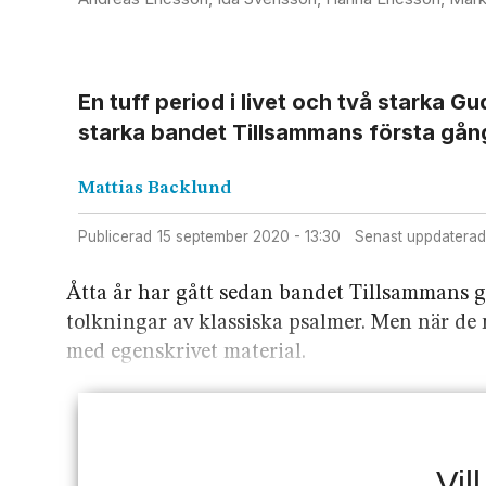
En tuff period i livet och två starka Gu
starka bandet Tillsammans första gån
Mattias
Backlund
Publicerad
15 september 2020 - 13:30
Senast uppdaterad
Åtta år har gått sedan bandet Tillsammans g
tolkningar av klassiska psalmer. Men när de n
med egenskrivet material.
Vil