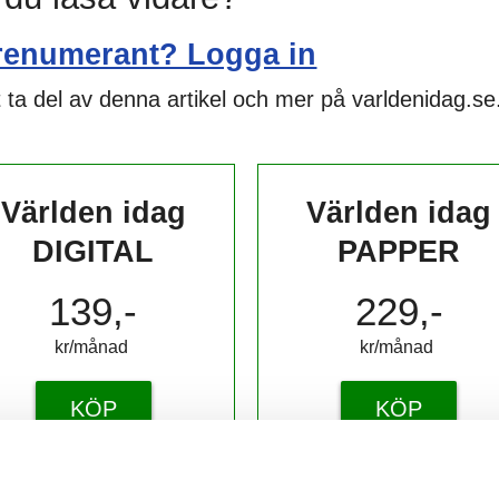
renumerant? Logga in
 ta del av denna artikel och mer på varldenidag.se
Världen idag
Världen idag
DIGITAL
PAPPER
139,-
229,-
kr/månad ​​​​​​
kr/månad ​​​​​​
KÖP
KÖP