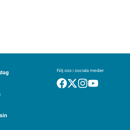
Följ oss i sociala medier
idag
a
sin