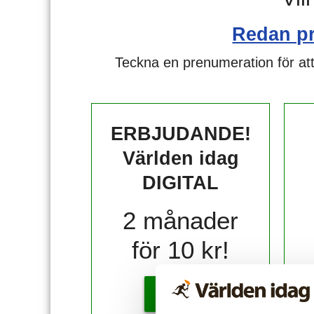
Redan p
Teckna en prenumeration för att
ERBJUDANDE!
Världen idag
DIGITAL
2 månader
för 10 kr!
KÖP