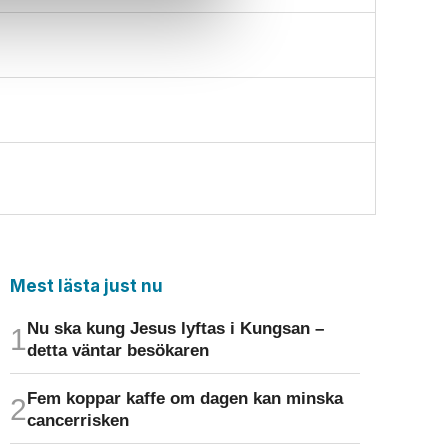
Mest lästa just nu
Nu ska kung Jesus lyftas i Kungsan –
detta väntar besökaren
Fem koppar kaffe om dagen kan minska
cancer­risken