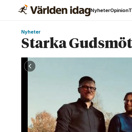
Nyheter
Opinion
T
Nyheter
Starka Gudsmöte