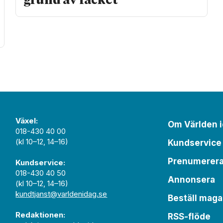
grund av facket
Växel:
Om Världen 
018-430 40 00
(kl 10–12, 14–16)
Kundservice
Prenumerer
Kundservice:
018-430 40 50
Annonsera
(kl 10–12, 14–16)
kundtjanst@varldenidag.se
Beställ maga
Redaktionen:
RSS-flöde