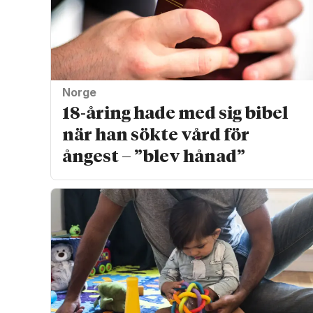
Norge
18-åring hade med sig bibel
när han sökte vård för
ångest – ”blev hånad”