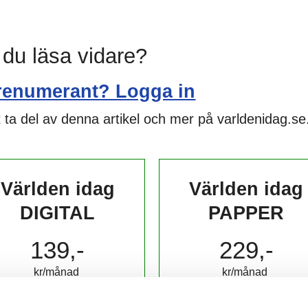
l du läsa vidare?
renumerant? Logga in
 ta del av denna artikel och mer på varldenidag.se
Världen idag
Världen idag
DIGITAL
PAPPER
139,-
229,-
kr/månad ​​​​​​
kr/månad ​​​​​​