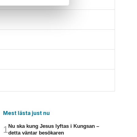
Mest lästa just nu
Nu ska kung Jesus lyftas i Kungsan –
detta väntar besökaren