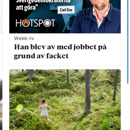
Webb-tv
Han blev av med jobbet på
grund av facket