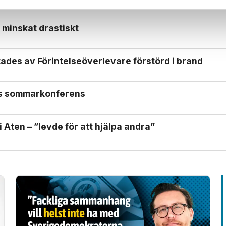
 minskat drastiskt
ades av Förintelse­överlevare förstörd i brand
ls sommarkonferens
 Aten – ”levde för att hjälpa andra”