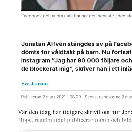
Facebook och andra nätjättar har den senaste tiden stängt av användare av olika
Jonatan Alfvén stängdes av på Facebo
dömts för våldtäkt på barn. Nu fortsät
Instagram.”Jag har 90 000 följare och
de blockerat mig”, skriver han i ett inl
Eva
Janzon
Publicerad
2 mars 2021 - 08:00
Senast uppdaterad
2 ma
Världen idag har tidigare skrivit om hur Jo
Hope, regelbundet publicerar namn och bild