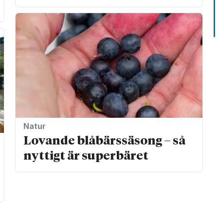
Natur
Lovande blåbärssäsong – så
nyttigt är superbäret