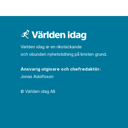
Världen idag är en rikstäckande
och obunden nyhets­­­tidning på kristen grund.
Ansvarig utgivare och chef­redaktör:
Jonas Adolfsson
© Världen idag AB