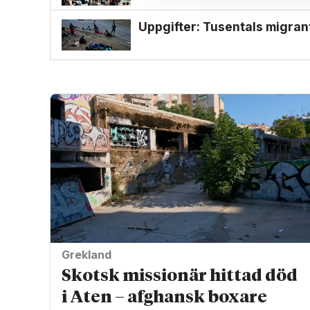
Uppgifter: Tusentals migran
Grekland
Skotsk missionär hittad död
i Aten – afghansk boxare