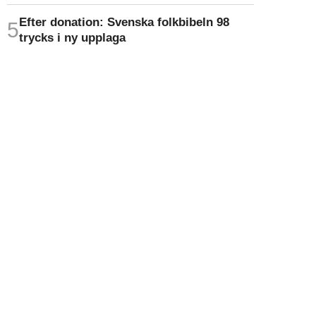
Efter donation: Svenska folkbibeln 98
trycks i ny upplaga