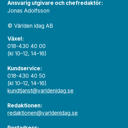
Ansvarig utgivare och chef­redaktör:
Jonas Adolfsson
© Världen idag AB
Växel:
018-430 40 00
(kl 10–12, 14–16)
Kundservice:
018-430 40 50
(kl 10–12, 14–16)
kundtjanst@varldenidag.se
Redaktionen:
redaktionen@varldenidag.se
Postadress: