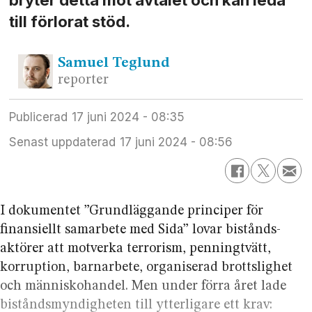
till förlorat stöd.
Samuel
Teglund
reporter
Publicerad
17 juni 2024 - 08:35
Senast uppdaterad
17 juni 2024 - 08:56
I dokumentet ”Grundläggande principer för
finansiellt samarbete med Sida” lovar bistånds­
aktörer att motverka terrorism, penningtvätt,
korruption, barnarbete, organiserad brottslighet
och människo­handel. Men under förra året lade
bistånds­myndigheten till ytterligare ett krav: