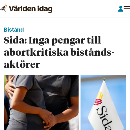
Bistånd
Sida: Inga pengar till
abort­kritiska bistånds­
aktörer