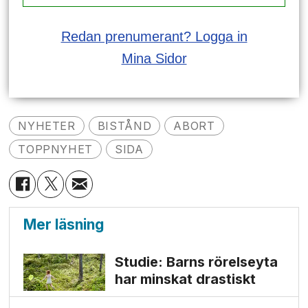
Redan prenumerant? Logga in
Mina Sidor
NYHETER
BISTÅND
ABORT
TOPPNYHET
SIDA
Mer läsning
Studie: Barns rörelseyta
har minskat drastiskt