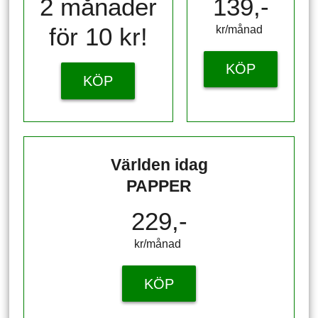
2 månader
139,-
för 10 kr!
kr/månad ​​​​​​
KÖP
KÖP
Världen idag
PAPPER
229,-
kr/månad ​​​​​​
KÖP