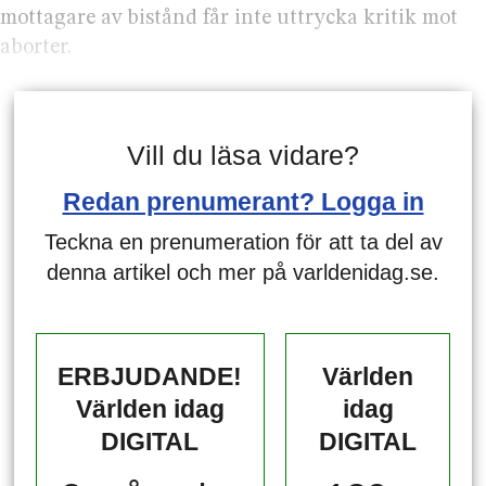
mottagare av bistånd får inte uttrycka kritik mot
aborter.
Vill du läsa vidare?
Redan prenumerant? Logga in
Teckna en prenumeration för att ta del av
denna artikel och mer på varldenidag.se.
ERBJUDANDE!
Världen
Världen idag
idag
DIGITAL
DIGITAL