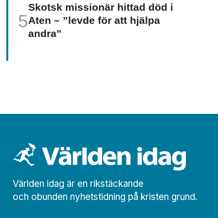
Skotsk missionär hittad död i
Aten – ”levde för att hjälpa
andra”
Världen idag är en rikstäckande
och obunden nyhets­­­tidning på kristen grund.