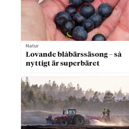
Natur
Lovande blåbärssäsong – så
nyttigt är superbäret