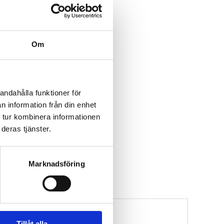
Om
andahålla funktioner för
n information från din enhet
 tur kombinera informationen
deras tjänster.
N
Marknadsföring
Tillåt alla