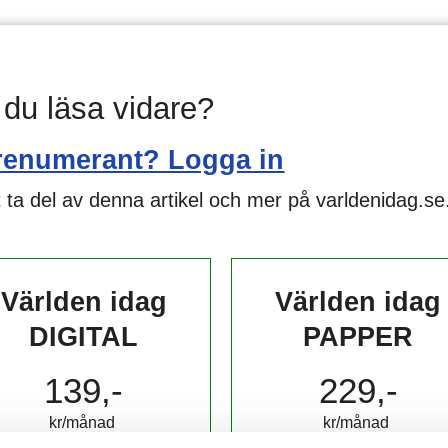
l du läsa vidare?
renumerant? Logga in
 ta del av denna artikel och mer på varldenidag.se
Världen idag
Världen idag
DIGITAL
PAPPER
139,-
229,-
kr/månad ​​​​​​
kr/månad ​​​​​​