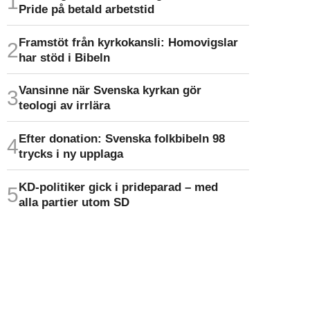
Pride på betald arbetstid
Framstöt från kyrkokansli: Homo­vigslar
har stöd i Bibeln
Vansinne när Svenska kyrkan gör
teologi av irrlära
Efter donation: Svenska folkbibeln 98
trycks i ny upplaga
KD-politiker gick i prideparad – med
alla partier utom SD