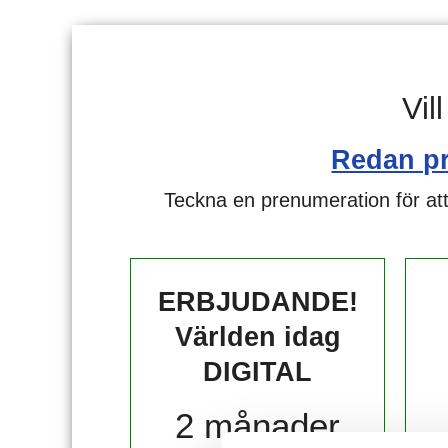
Vil
Redan p
Teckna en prenumeration för att
ERBJUDANDE!
Världen idag
DIGITAL
2 månader