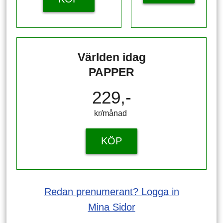
Världen idag
PAPPER
229,-
kr/månad ​​​​​​
KÖP
Redan prenumerant? Logga in
Mina Sidor