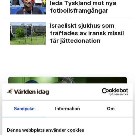
leda Tyskland mot nya
fotbolls­­framgångar
Israeliskt sjukhus som
träffades av iransk missil
får jätte­donation
Samtycke
Information
Om
Denna webbplats använder cookies