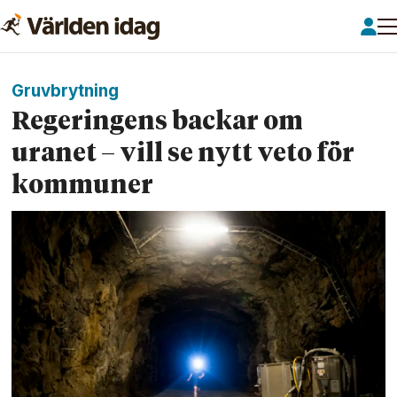
Gruvbrytning
Regeringens backar om
uranet – vill se nytt veto för
kommuner