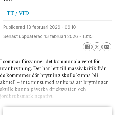
TT / VID
Publicerad
13 februari 2026 - 06:10
Senast uppdaterad
13 februari 2026 - 13:15
I sommar försvinner det kommunala vetot för
uran­brytning. Det har lett till massiv kritik från
de kommuner där brytning skulle kunna bli
aktuell – inte minst med tanke på att brytningen
skulle kunna påverka dricks­vatten och
jordbruks­mark negativt.