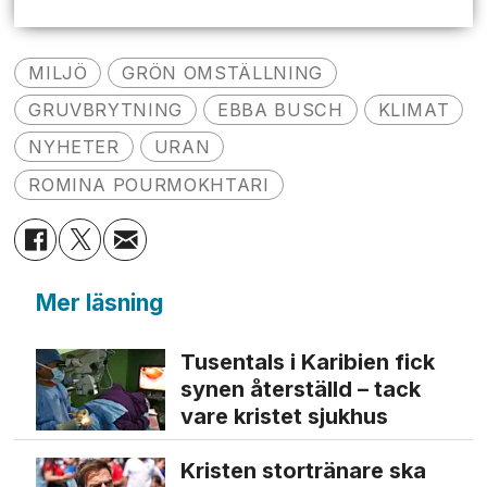
MILJÖ
GRÖN OMSTÄLLNING
GRUVBRYTNING
EBBA BUSCH
KLIMAT
NYHETER
URAN
ROMINA POURMOKHTARI
Mer läsning
Tusentals i Karibien fick
synen återställd – tack
vare kristet sjukhus
Kristen stortränare ska