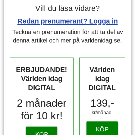
Vill du läsa vidare?
Redan prenumerant? Logga in
Teckna en prenumeration för att ta del av
denna artikel och mer på varldenidag.se.
ERBJUDANDE!
Världen
Världen idag
idag
DIGITAL
DIGITAL
2 månader
139,-
för 10 kr!
kr/månad ​​​​​​
KÖP
KÖP