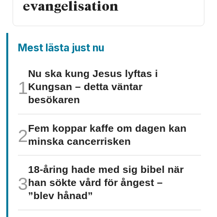
evangelisation
Mest lästa just nu
Nu ska kung Jesus lyftas i
Kungsan – detta väntar
besökaren
Fem koppar kaffe om dagen kan
minska cancer­risken
18-åring hade med sig bibel när
han sökte vård för ångest –
”blev hånad”