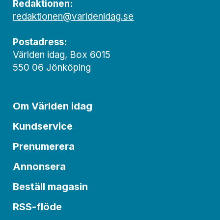
Redaktionen:
redaktionen@varldenidag.se
Postadress:
Världen idag, Box 6015
550 06 Jönköping
Om Världen idag
Kundservice
Prenumerera
Annonsera
Beställ magasin
RSS-flöde