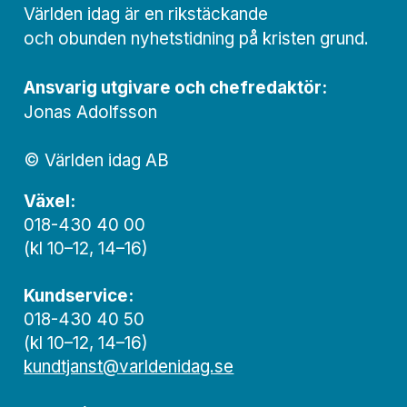
Världen idag är en rikstäckande
och obunden nyhets­­­tidning på kristen grund.
Ansvarig utgivare och chef­redaktör:
Jonas Adolfsson
© Världen idag AB
Växel:
018-430 40 00
(kl 10–12, 14–16)
Kundservice:
018-430 40 50
(kl 10–12, 14–16)
kundtjanst@varldenidag.se