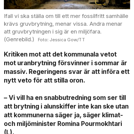
Ifall vi ska ställa om till ett mer fossilfritt samhälle
krävs gruvbrytning, menar vissa. Andra menar
att gruvbrytningen i sig är en miljöfara.
(Genrebild.)
Jessica Gow/TT
Kritiken mot att det kommunala vetot
mot uran­brytning försvinner i sommar är
massiv. Regeringens svar är att införa ett
nytt veto för att stilla oron.
– Vi vill ha en snabb­utredning som ser till
att brytning i alunskiffer inte kan ske utan
att kommunerna säger ja, säger klimat-
och miljö­minister Romina Pourmokhtari
(L).