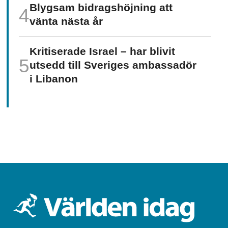
Blygsam bidrags­höjning att
vänta nästa år
Kritiserade Israel – har blivit
utsedd till Sveriges ambassadör
i Libanon