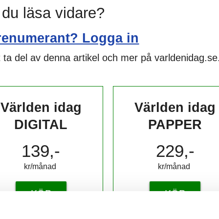
l du läsa vidare?
renumerant? Logga in
 ta del av denna artikel och mer på varldenidag.se
Världen idag
Världen idag
DIGITAL
PAPPER
139,-
229,-
kr/månad ​​​​​​
kr/månad ​​​​​​
KÖP
KÖP