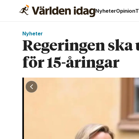
Nyheter
Opinion
T
Nyheter
Regeringen ska u
för 15-åringar