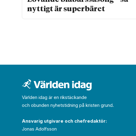
nyttigt är superbäret
Världen idag är en rikstäckande
och obunden nyhets­­­tidning på kristen grund.
Ansvarig utgivare och chef­redaktör:
Jonas Adolfsson