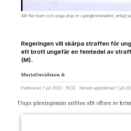
Allt fler barn och unga dras in i gängkriminalitet, enlig
Regeringen vill skärpa straffen för ung
ett brott ungefär en femtedel av straf
(M).
Maria
Davidsson &
Publicerad
7 juli 2023 - 16:33
Senast uppdaterad
7 juli 
Unga gärningsmän anlitas allt oftare av krim