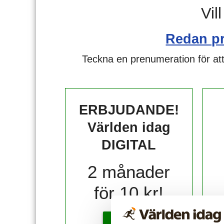
Vil
Redan p
Teckna en prenumeration för att
ERBJUDANDE!
Världen idag
DIGITAL
2 månader
för 10 kr!