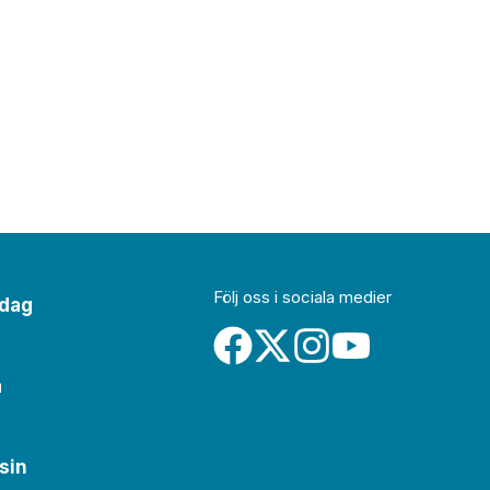
Följ oss i sociala medier
idag
a
sin