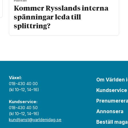
Kommer Rysslands interna
spänningar leda till
splittring?
Växel:
Om Världen 
018-430 40 00
(kl 10–12, 14–16)
Kundservice
Prenumerer
Kundservice:
018-430 40 50
Annonsera
(kl 10–12, 14–16)
kundtjanst@varldenidag.se
Beställ maga