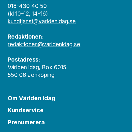
018-430 40 50
(kl 10–12, 14–16)
kundtjanst@varldenidag.se
Redaktionen:
redaktionen@varldenidag.se
Postadress:
Världen idag, Box 6015
550 06 Jönköping
Om Världen idag
Kundservice
Prenumerera