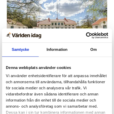
Samtycke
Information
Om
Alingsås
Dags för Shalom över
Denna webbplats använder cookies
Israels sommarkonferens
Vi använder enhetsidentifierare för att anpassa innehållet
och annonserna till användarna, tillhandahålla funktioner
för sociala medier och analysera vår trafik. Vi
vidarebefordrar även sådana identifierare och annan
information från din enhet till de sociala medier och
annons- och analysföretag som vi samarbetar med.
Dessa kan i sin tur kombinera informationen med annan