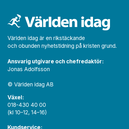
Världen idag är en rikstäckande
och obunden nyhets­­­tidning på kristen grund.
Ansvarig utgivare och chef­redaktör:
Jonas Adolfsson
© Världen idag AB
Växel:
018-430 40 00
(kl 10–12, 14–16)
Kundservice: