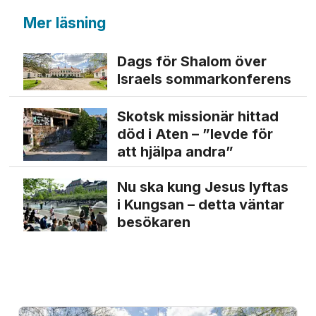
Mer läsning
Dags för Shalom över
Israels sommarkonferens
Skotsk missionär hittad
död i Aten – ”levde för
att hjälpa andra”
Nu ska kung Jesus lyftas
i Kungsan – detta väntar
besökaren