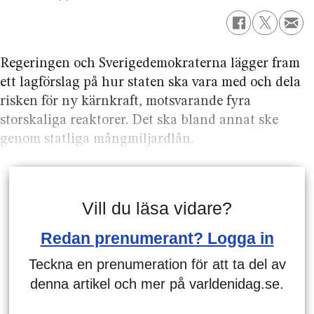
Regeringen och Sverigedemokraterna lägger fram
ett lagförslag på hur staten ska vara med och dela
risken för ny kärnkraft, motsvarande fyra
storskaliga reaktorer. Det ska bland annat ske
genom statliga mång­miljardlån.
Vill du läsa vidare?
Redan prenumerant? Logga in
Teckna en prenumeration för att ta del av
denna artikel och mer på varldenidag.se.