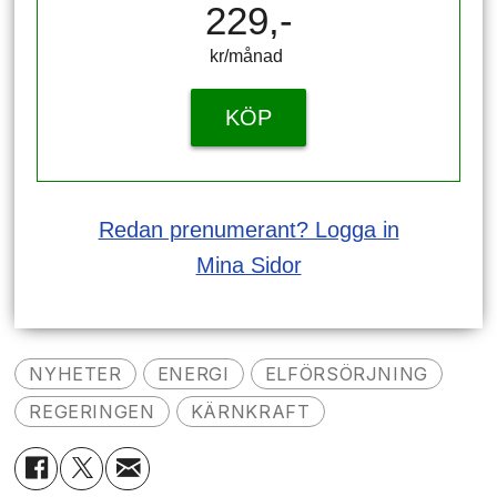
229,-
kr/månad ​​​​​​
KÖP
Redan prenumerant? Logga in
Mina Sidor
NYHETER
ENERGI
ELFÖRSÖRJNING
REGERINGEN
KÄRNKRAFT