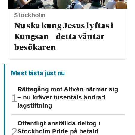
Stockholm
Nu ska kung Jesus lyftas i
Kungsan – detta väntar
besökaren
Mest lästa just nu
Rättegång mot Alfvén närmar sig
– nu kräver tusentals ändrad
lagstiftning
Offentligt anställda deltog i
Stockholm Pride på betald