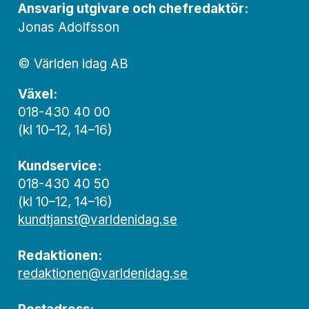
Ansvarig utgivare och chef­redaktör:
Jonas Adolfsson
© Världen idag AB
Växel:
018-430 40 00
(kl 10–12, 14–16)
Kundservice:
018-430 40 50
(kl 10–12, 14–16)
kundtjanst@varldenidag.se
Redaktionen:
redaktionen@varldenidag.se