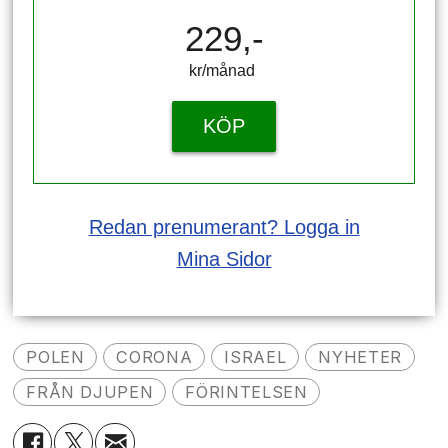
229,-
kr/månad ​​​​​​
KÖP
Redan prenumerant? Logga in
Mina Sidor
POLEN
CORONA
ISRAEL
NYHETER
FRÅN DJUPEN
FÖRINTELSEN