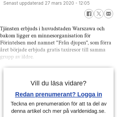
Senast uppdaterad
27 mars 2020 - 12:05
Tjänsten erbjuds i huvudstaden Warszawa och
bakom ligger en minnesorganisation för
Förintelsen med namnet ”Från djupen”, som förra
året började erbjuda gratis taxiresor till samma
grupp av äldre.
Vill du läsa vidare?
Redan prenumerant? Logga in
Teckna en prenumeration för att ta del av
denna artikel och mer på varldenidag.se.