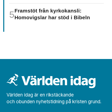
Framstöt från kyrkokansli:
Homo­vigslar har stöd i Bibeln
Världen idag är en rikstäckande
och obunden nyhets­­­tidning på kristen grund.