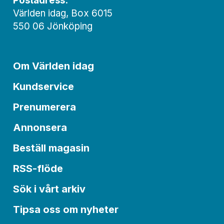
Postadress:
Världen idag, Box 6015
550 06 Jönköping
Om Världen idag
Kundservice
Prenumerera
Annonsera
Beställ magasin
RSS-flöde
Sök i vårt arkiv
Tipsa oss om nyheter