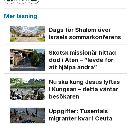
Mer läsning
Dags för Shalom över
Israels sommarkonferens
Skotsk missionär hittad
död i Aten – ”levde för
att hjälpa andra”
Nu ska kung Jesus lyftas
i Kungsan – detta väntar
besökaren
Uppgifter: Tusentals
migranter kvar i Ceuta