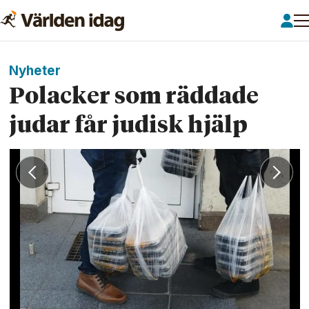
Nyheter
Polacker som räddade
judar får judisk hjälp