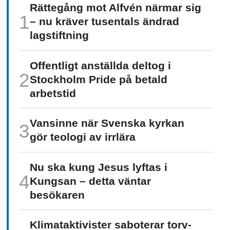
Rättegång mot Alfvén närmar sig
– nu kräver tusentals ändrad
lagstiftning
Offentligt anställda deltog i
Stockholm Pride på betald
arbetstid
Vansinne när Svenska kyrkan
gör teologi av irrlära
Nu ska kung Jesus lyftas i
Kungsan – detta väntar
besökaren
Klimat­aktivister saboterar torv­