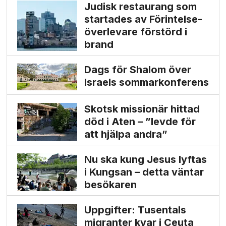
Judisk restaurang som
startades av Förintelse­
överlevare förstörd i
brand
Dags för Shalom över
Israels sommarkonferens
Skotsk missionär hittad
död i Aten – ”levde för
att hjälpa andra”
Nu ska kung Jesus lyftas
i Kungsan – detta väntar
besökaren
Uppgifter: Tusentals
migranter kvar i Ceuta