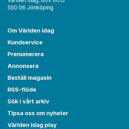
Världen idag, Box 6015
550 06 Jönköping
Om Världen idag
Kundservice
Prenumerera
Annonsera
Beställ magasin
RSS-flöde
Sök i vårt arkiv
Tipsa oss om nyheter
Världen idag play