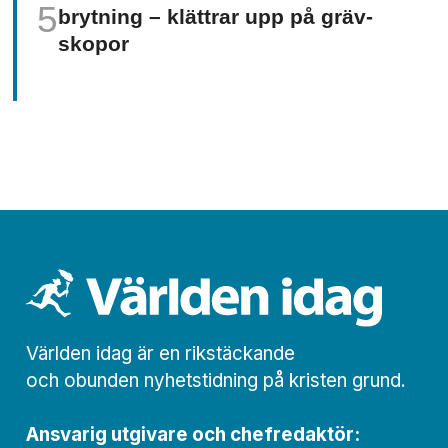
brytning – klättrar upp på gräv­
skopor
Världen idag är en rikstäckande
och obunden nyhets­­­tidning på kristen grund.
Ansvarig utgivare och chef­redaktör: