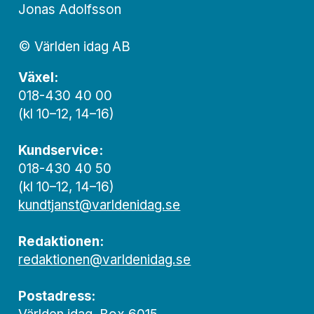
Jonas Adolfsson
© Världen idag AB
Växel:
018-430 40 00
(kl 10–12, 14–16)
Kundservice:
018-430 40 50
(kl 10–12, 14–16)
kundtjanst@varldenidag.se
Redaktionen:
redaktionen@varldenidag.se
Postadress: