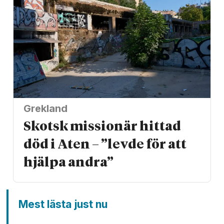
Grekland
Skotsk missionär hittad
död i Aten – ”levde för att
hjälpa andra”
Mest lästa just nu