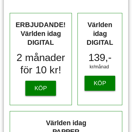
ERBJUDANDE!
Världen
Världen idag
idag
DIGITAL
DIGITAL
2 månader
139,-
för 10 kr!
kr/månad ​​​​​​
KÖP
KÖP
Världen idag
PAPPER