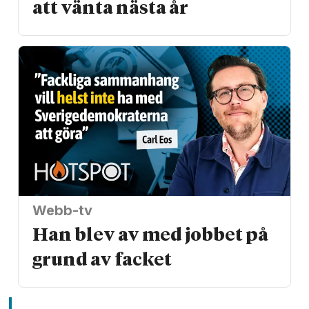
att vänta nästa år
Webb-tv
Han blev av med jobbet på
grund av facket