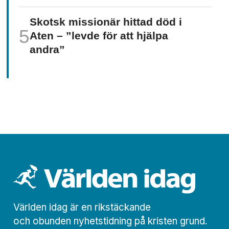
Skotsk missionär hittad död i
Aten – ”levde för att hjälpa
andra”
Världen idag är en rikstäckande
och obunden nyhets­­­tidning på kristen grund.