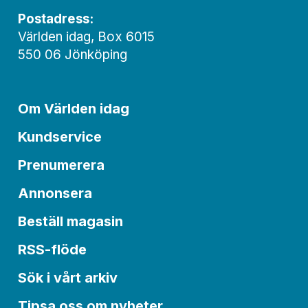
Postadress:
Världen idag, Box 6015
550 06 Jönköping
Om Världen idag
Kundservice
Prenumerera
Annonsera
Beställ magasin
RSS-flöde
Sök i vårt arkiv
Tipsa oss om nyheter