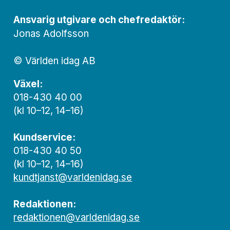
Ansvarig utgivare och chef­redaktör:
Jonas Adolfsson
© Världen idag AB
Växel:
018-430 40 00
(kl 10–12, 14–16)
Kundservice:
018-430 40 50
(kl 10–12, 14–16)
kundtjanst@varldenidag.se
Redaktionen:
redaktionen@varldenidag.se