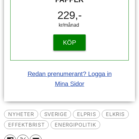
229,-
kr/månad ​​​​​​
KÖP
Redan prenumerant? Logga in
Mina Sidor
NYHETER
SVERIGE
ELPRIS
ELKRIS
EFFEKTBRIST
ENERGIPOLITIK