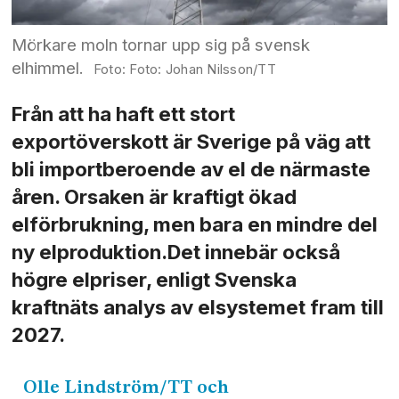
Mörkare moln tornar upp sig på svensk
elhimmel.
Foto: Johan Nilsson/TT
Från att ha haft ett stort
exportöverskott är Sverige på väg att
bli importberoende av el de närmaste
åren. Orsaken är kraftigt ökad
elförbrukning, men bara en mindre del
ny elproduktion.Det innebär också
högre elpriser, enligt Svenska
kraftnäts analys av elsystemet fram till
2027.
Olle
Lindström/TT och