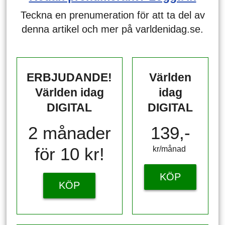
Teckna en prenumeration för att ta del av
denna artikel och mer på varldenidag.se.
ERBJUDANDE!
Världen
Världen idag
idag
DIGITAL
DIGITAL
2 månader
139,-
för 10 kr!
kr/månad ​​​​​​
KÖP
KÖP