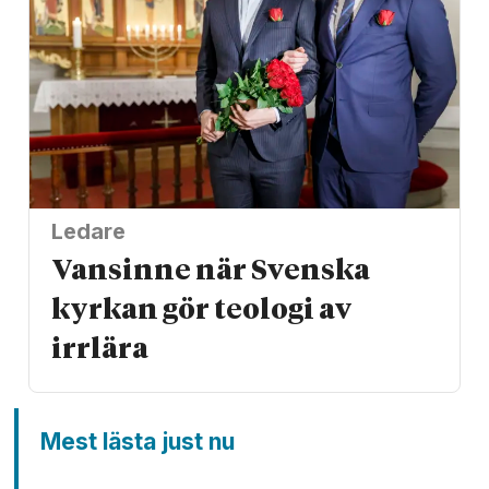
Ledare
Vansinne när Svenska
kyrkan gör teologi av
irrlära
Mest lästa just nu