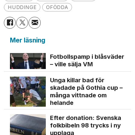
HUDDINGE
OFÖDDA
Mer läsning
Fotbollspamp i blåsväder
– ville sälja VM
Unga killar bad för
skadade på Gothia cup –
många vittnade om
helande
Efter donation: Svenska
folkbibeln 98 trycks i ny
upplaga