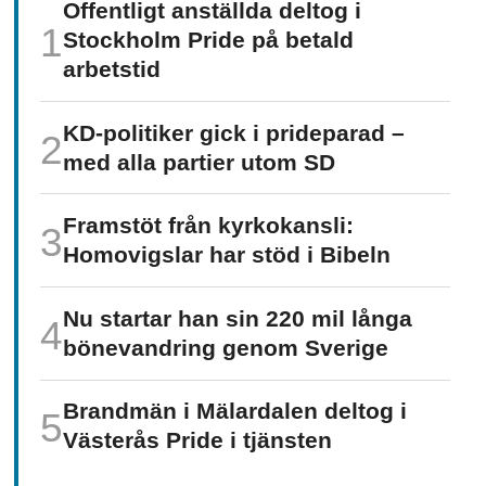
Offentligt anställda deltog i
Stockholm Pride på betald
arbetstid
KD-politiker gick i prideparad –
med alla partier utom SD
Framstöt från kyrkokansli:
Homo­vigslar har stöd i Bibeln
Nu startar han sin 220 mil långa
böne­vandring genom Sverige
Brandmän i Mälardalen deltog i
Västerås Pride i tjänsten