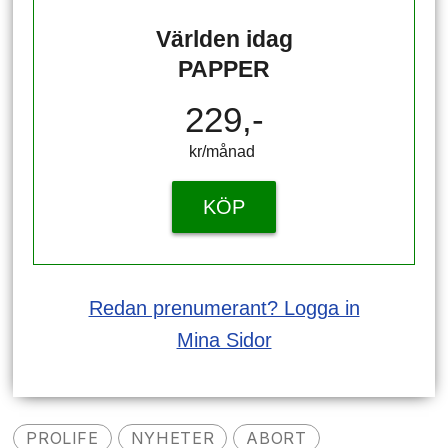
Världen idag
PAPPER
229,-
kr/månad ​​​​​​
KÖP
Redan prenumerant? Logga in
Mina Sidor
PROLIFE
NYHETER
ABORT