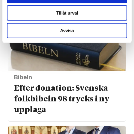
Tillåt urval
Avvisa
Bibeln
Efter donation: Svenska
folkbibeln 98 trycks i ny
upplaga