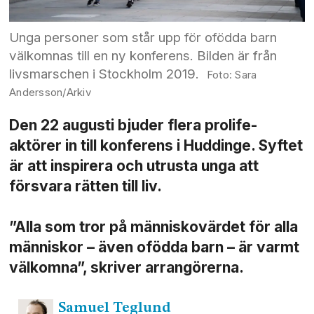
Unga personer som står upp för ofödda barn
välkomnas till en ny konferens. Bilden är från
livsmarschen i Stockholm 2019.
Sara
Andersson/Arkiv
Den 22 augusti bjuder flera prolife-
aktörer in till konferens i Huddinge. Syftet
är att inspirera och utrusta unga att
försvara rätten till liv.
”Alla som tror på människo­värdet för alla
människor – även ofödda barn – är varmt
välkomna”, skriver arrangörerna.
Samuel
Teglund