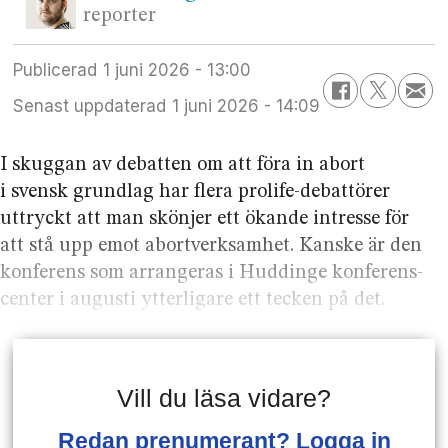
reporter
Publicerad
1 juni 2026 - 13:00
Senast uppdaterad
1 juni 2026 - 14:09
I skuggan av debatten om att föra in abort
i svensk grundlag har flera prolife-debattörer
uttryckt att man skönjer ett ökande intresse för
att stå upp emot abort­verksamhet. Kanske är den
konferens som arrangeras i Huddinge konferens­
center i augusti ytterligare ett tecken på det.
Vill du läsa vidare?
Redan prenumerant? Logga in