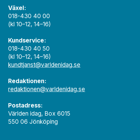
Växel:
018-430 40 00
(kl 10–12, 14–16)
Kundservice:
018-430 40 50
(kl 10–12, 14–16)
kundtjanst@varldenidag.se
Redaktionen:
redaktionen@varldenidag.se
Postadress:
Världen idag, Box 6015
550 06 Jönköping