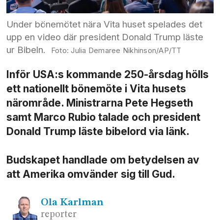
Under bönemötet nära Vita huset spelades det
upp en video där president Donald Trump läste
ur Bibeln.
Julia Demaree Nikhinson/AP/TT
Inför USA:s kommande 250-årsdag hölls
ett nationellt bönemöte i Vita husets
närområde. Ministrarna Pete Hegseth
samt Marco Rubio talade och president
Donald Trump läste bibelord via länk.
Budskapet handlade om betydelsen av
att Amerika omvänder sig till Gud.
Ola
Karlman
reporter