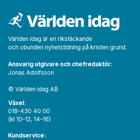
Världen idag är en rikstäckande
och obunden nyhets­­­tidning på kristen grund.
Ansvarig utgivare och chef­redaktör:
Jonas Adolfsson
© Världen idag AB
Växel:
018-430 40 00
(kl 10–12, 14–16)
Kundservice: