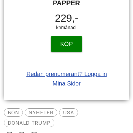
PAPPER
229,-
kr/månad ​​​​​​
KÖP
Redan prenumerant? Logga in
Mina Sidor
BÖN
NYHETER
USA
DONALD TRUMP