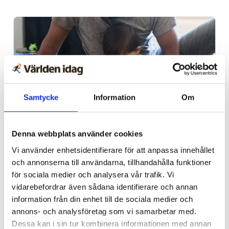
Samtycke
Information
Om
Denna webbplats använder cookies
Vardag
Vi använder enhetsidentifierare för att anpassa innehållet
Blygsam bidrags­höjning
och annonserna till användarna, tillhandahålla funktioner
att vänta nästa år
för sociala medier och analysera vår trafik. Vi
vidarebefordrar även sådana identifierare och annan
information från din enhet till de sociala medier och
annons- och analysföretag som vi samarbetar med.
Dessa kan i sin tur kombinera informationen med annan