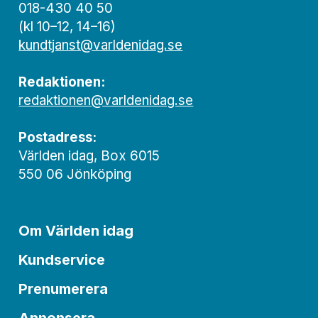
018-430 40 50
(kl 10–12, 14–16)
kundtjanst@varldenidag.se
Redaktionen:
redaktionen@varldenidag.se
Postadress:
Världen idag, Box 6015
550 06 Jönköping
Om Världen idag
Kundservice
Prenumerera
Annonsera