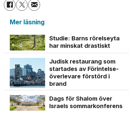
Mer läsning
Studie: Barns rörelseyta
har minskat drastiskt
Judisk restaurang som
startades av Förintelse­
överlevare förstörd i
brand
Dags för Shalom över
Israels sommarkonferens