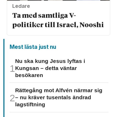
Ledare
Ta med samtliga V-
politiker till Israel, Nooshi
Mest lästa just nu
Nu ska kung Jesus lyftas i
Kungsan – detta väntar
besökaren
Rättegång mot Alfvén närmar sig
– nu kräver tusentals ändrad
lagstiftning