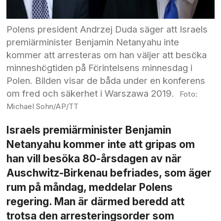
Polens president Andrzej Duda säger att Israels
premiärminister Benjamin Netanyahu inte
kommer att arresteras om han väljer att besöka
minneshögtiden på Förintelsens minnesdag i
Polen. Bilden visar de båda under en konferens
om fred och säkerhet i Warszawa 2019.
Michael Sohn/AP/TT
Israels premiärminister Benjamin
Netanyahu kommer inte att gripas om
han vill besöka 80-årsdagen av när
Auschwitz-Birkenau befriades, som äger
rum på måndag, meddelar Polens
regering. Man är därmed beredd att
trotsa den arresteringsorder som