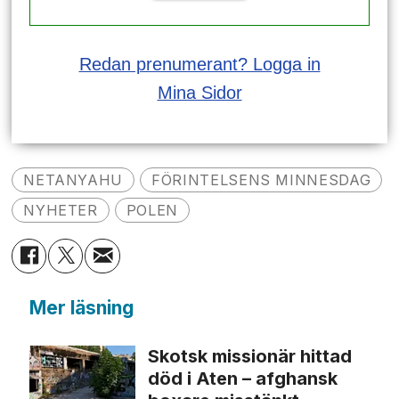
Redan prenumerant? Logga in
Mina Sidor
NETANYAHU
FÖRINTELSENS MINNESDAG
NYHETER
POLEN
Mer läsning
Skotsk missionär hittad
död i Aten – afghansk