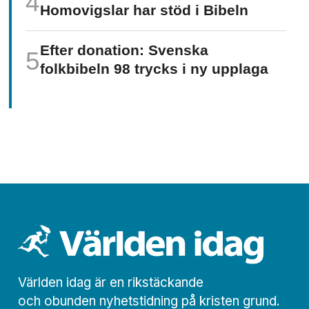
Homo­vigslar har stöd i Bibeln
Efter donation: Svenska
folkbibeln 98 trycks i ny upplaga
Världen idag är en rikstäckande
och obunden nyhets­­­tidning på kristen grund.