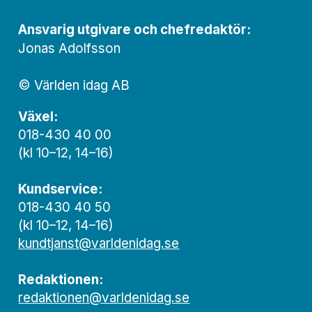
Ansvarig utgivare och chef­redaktör:
Jonas Adolfsson
© Världen idag AB
Växel:
018-430 40 00
(kl 10–12, 14–16)
Kundservice:
018-430 40 50
(kl 10–12, 14–16)
kundtjanst@varldenidag.se
Redaktionen:
redaktionen@varldenidag.se