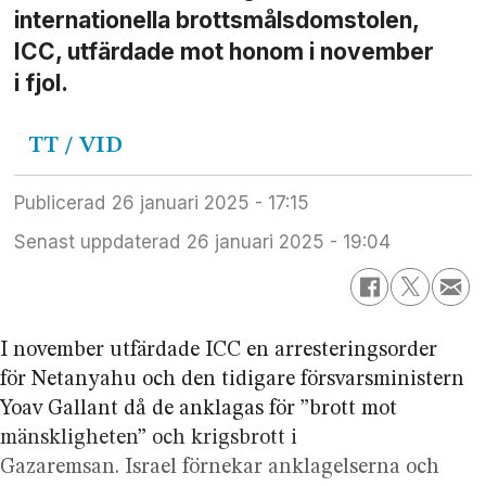
internationella brottsmåls­domstolen,
ICC, utfärdade mot honom i november
i fjol.
TT / VID
Publicerad
26 januari 2025 - 17:15
Senast uppdaterad
26 januari 2025 - 19:04
I november utfärdade ICC en arresteringsorder
för Netanyahu och den tidigare försvarsministern
Yoav Gallant då de anklagas för ”brott mot
mänskligheten” och krigsbrott i
Gazaremsan. Israel förnekar anklagelserna och