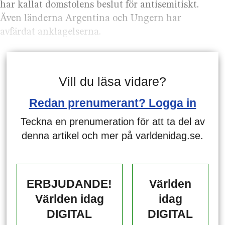
har kallat domstolens beslut för antisemitiskt.
Även länderna Argentina och Ungern har
avfärdat anklagelserna.
Vill du läsa vidare?
Redan prenumerant? Logga in
Teckna en prenumeration för att ta del av
denna artikel och mer på varldenidag.se.
ERBJUDANDE!
Världen
Världen idag
idag
DIGITAL
DIGITAL