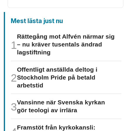
Mest lästa just nu
Rättegång mot Alfvén närmar sig
– nu kräver tusentals ändrad
lagstiftning
Offentligt anställda deltog i
Stockholm Pride på betald
arbetstid
Vansinne när Svenska kyrkan
gör teologi av irrlära
Framstöt från kyrkokansli: