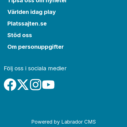
Tipsa oss om nyheter
Världen idag play
Platssajten.se
Stöd oss
Om personuppgifter
Följ oss i sociala medier
Powered by Labrador CMS