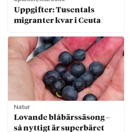
Uppgifter: Tusentals
migranter kvar i Ceuta
Natur
Lovande blåbärssäsong –
så nyttigt är superbäret