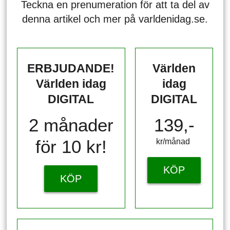
Teckna en prenumeration för att ta del av
denna artikel och mer på varldenidag.se.
ERBJUDANDE!
Världen
Världen idag
idag
DIGITAL
DIGITAL
2 månader
139,-
för 10 kr!
kr/månad ​​​​​​
KÖP
KÖP