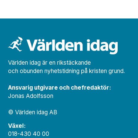
Världen idag är en rikstäckande
och obunden nyhets­­­tidning på kristen grund.
Ansvarig utgivare och chef­redaktör:
Jonas Adolfsson
© Världen idag AB
Växel:
018-430 40 00