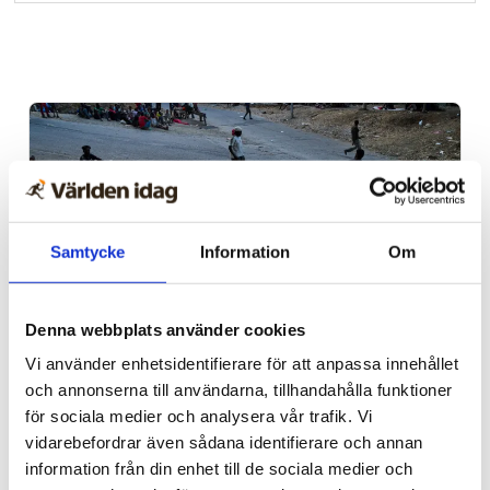
Samtycke
Information
Om
Denna webbplats använder cookies
Spanien/Marocko
Vi använder enhetsidentifierare för att anpassa innehållet
och annonserna till användarna, tillhandahålla funktioner
Uppgifter: Tusentals
för sociala medier och analysera vår trafik. Vi
migranter kvar i Ceuta
vidarebefordrar även sådana identifierare och annan
information från din enhet till de sociala medier och