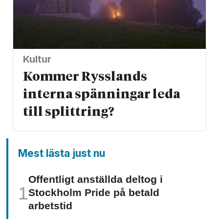
Kultur
Kommer Rysslands
interna spänningar leda
till splittring?
Mest lästa just nu
Offentligt anställda deltog i
Stockholm Pride på betald
arbetstid