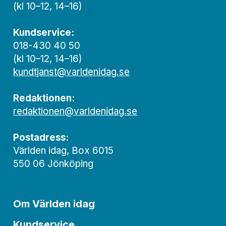
(kl 10–12, 14–16)
Kundservice:
018-430 40 50
(kl 10–12, 14–16)
kundtjanst@varldenidag.se
Redaktionen:
redaktionen@varldenidag.se
Postadress:
Världen idag, Box 6015
550 06 Jönköping
Om Världen idag
Kundservice