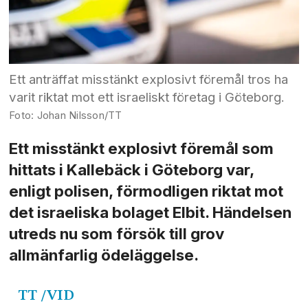
Ett anträffat misstänkt explosivt föremål tros ha
varit riktat mot ett israeliskt företag i Göteborg.
Johan Nilsson/TT
Ett misstänkt explosivt föremål som
hittats i Kallebäck i Göteborg var,
enligt polisen, förmodligen riktat mot
det israeliska bolaget Elbit. Händelsen
utreds nu som försök till grov
allmänfarlig ödeläggelse.
TT
/VID