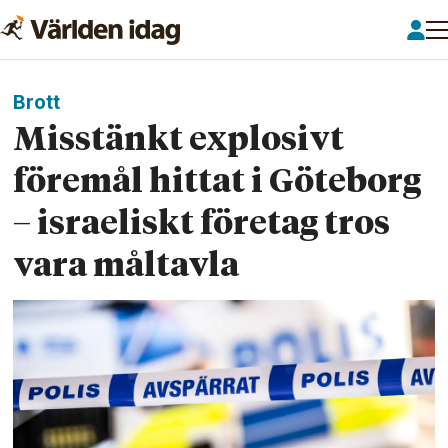
Brott
Misstänkt explosivt
föremål hittat i Göteborg
– israeliskt företag tros
vara måltavla