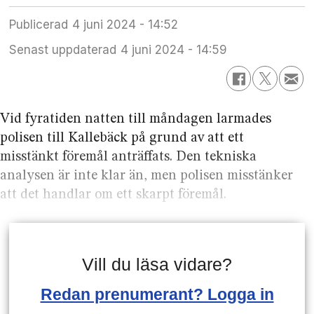
Publicerad
4 juni 2024 - 14:52
Senast uppdaterad
4 juni 2024 - 14:59
Vid fyratiden natten till måndagen larmades
polisen till Kallebäck på grund av att ett
misstänkt föremål anträffats. Den tekniska
analysen är inte klar än, men polisen misstänker
att det handlar om ett skarpt föremål.
Vill du läsa vidare?
Redan prenumerant? Logga in