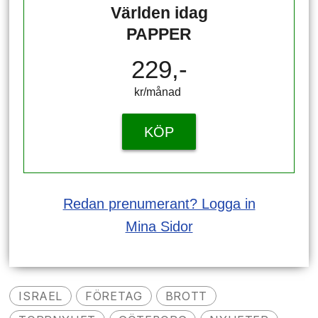
Världen idag
PAPPER
229,-
kr/månad ​​​​​​
KÖP
Redan prenumerant? Logga in
Mina Sidor
ISRAEL
FÖRETAG
BROTT