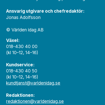
Ansvarig utgivare och chef­redaktör:
Jonas Adolfsson
© Världen idag AB
Växel:
018-430 40 00
(kl 10–12, 14–16)
Kundservice:
018-430 40 50
(kl 10–12, 14–16)
kundtjanst@varldenidag.se
Redaktionen:
redaktionen@varldenidag.se