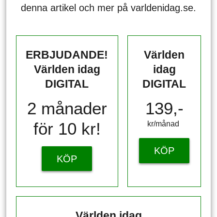
denna artikel och mer på varldenidag.se.
ERBJUDANDE!
Världen
Världen idag
idag
DIGITAL
DIGITAL
2 månader
139,-
för 10 kr!
kr/månad ​​​​​​
KÖP
KÖP
Världen idag