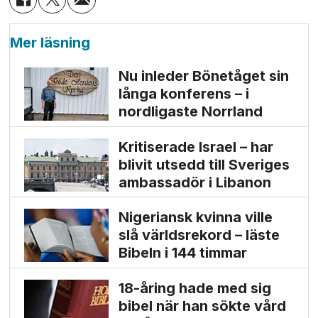
Mer läsning
Nu inleder Bönetåget sin
långa konferens – i
nordligaste Norrland
Kritiserade Israel – har
blivit utsedd till Sveriges
ambassadör i Libanon
Nigeriansk kvinna ville
slå världs­rekord – läste
Bibeln i 144 timmar
18-åring hade med sig
bibel när han sökte vård