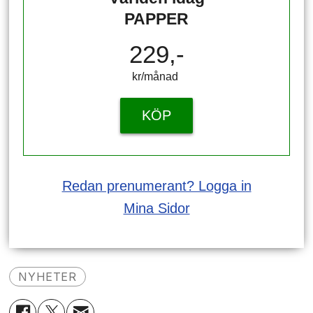
PAPPER
229,-
kr/månad ​​​​​​
KÖP
Redan prenumerant? Logga in
Mina Sidor
NYHETER