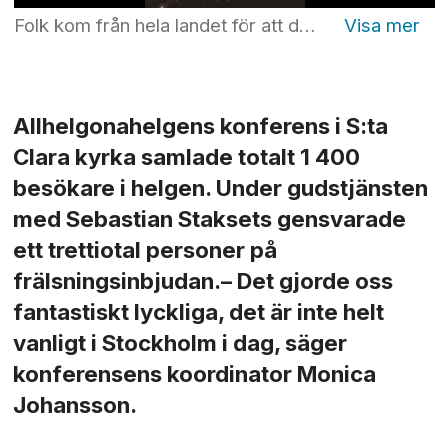
Folk kom från hela landet för att delta i allahelgonakonferensen i S:ta Clara kyrka. Foto: Rickard L Eriksson
Allhelgonahelgens konferens i S:ta
Clara kyrka samlade totalt 1 400
besökare i helgen. Under gudstjänsten
med Sebastian Staksets gensvarade
ett trettiotal personer på
frälsningsinbjudan.– Det gjorde oss
fantastiskt lyckliga, det är inte helt
vanligt i Stockholm i dag, säger
konferensens koordinator Monica
Johansson.