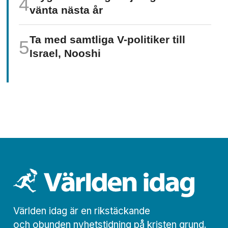
vänta nästa år
Ta med samtliga V-politiker till
Israel, Nooshi
Världen idag är en rikstäckande
och obunden nyhets­­­tidning på kristen grund.