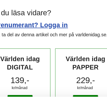
l du läsa vidare?
renumerant? Logga in
 ta del av denna artikel och mer på varldenidag.se
Världen idag
Världen idag
DIGITAL
PAPPER
139,-
229,-
kr/månad ​​​​​​
kr/månad ​​​​​​
KÖP
KÖP