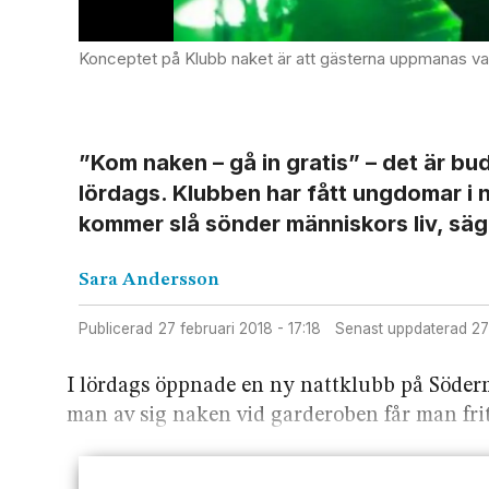
Konceptet på Klubb naket är att gästerna uppmanas vara
”Kom naken – gå in gratis” – det är 
lördags. Klubben har fått ungdomar i 
kommer slå sönder människors liv, säg
Sara
Andersson
Publicerad
27 februari 2018 - 17:18
Senast uppdaterad
2
I lördags öppnade en ny nattklubb på Söderm
man av sig naken vid garderoben får man frit