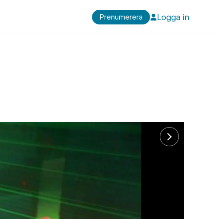
Logga in
Prenumerera