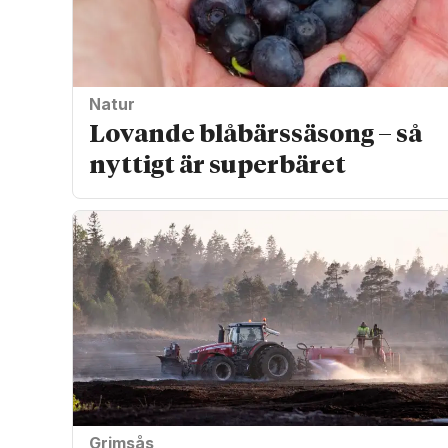
Natur
Lovande blåbärssäsong – så
nyttigt är superbäret
Grimsås